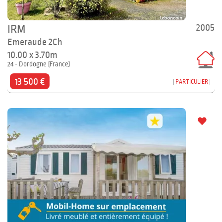
2005
IRM
Emeraude 2Ch
10.00 x 3.70m
24 - Dordogne (France)
13 500 €
PARTICULIER