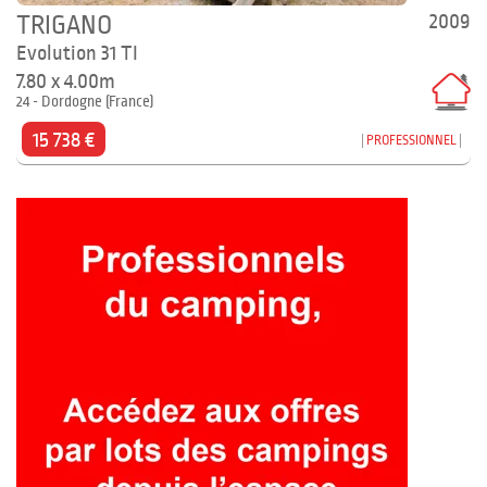
2009
TRIGANO
Evolution 31 TI
7.80 x 4.00m
24 - Dordogne (France)
15 738 €
PROFESSIONNEL