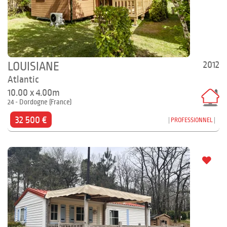
2012
LOUISIANE
Atlantic
10.00 x 4.00m
24 - Dordogne (France)
32 500 €
PROFESSIONNEL