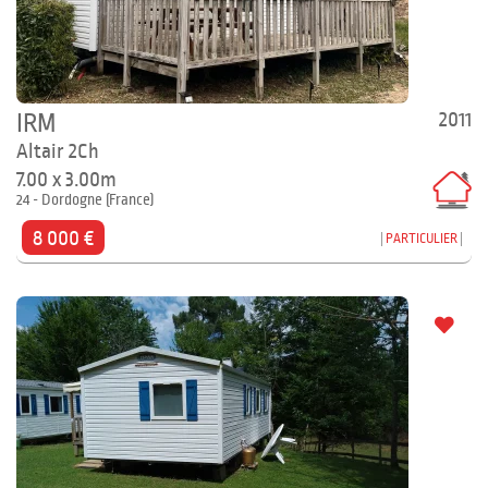
2011
IRM
Altair 2Ch
7.00 x 3.00m
24 - Dordogne (France)
8 000 €
PARTICULIER