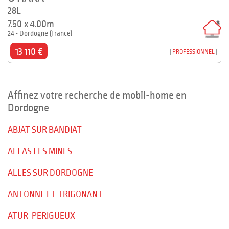
28L
7.50 x 4.00m
24 - Dordogne (France)
13 110 €
PROFESSIONNEL
Affinez votre recherche de mobil-home en
Dordogne
ABJAT SUR BANDIAT
ALLAS LES MINES
ALLES SUR DORDOGNE
ANTONNE ET TRIGONANT
ATUR-PERIGUEUX