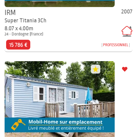
2007
IRM
Super Titania 3Ch
8.07 x 4.00m
24 - Dordogne (France)
15 786 €
PROFESSIONNEL