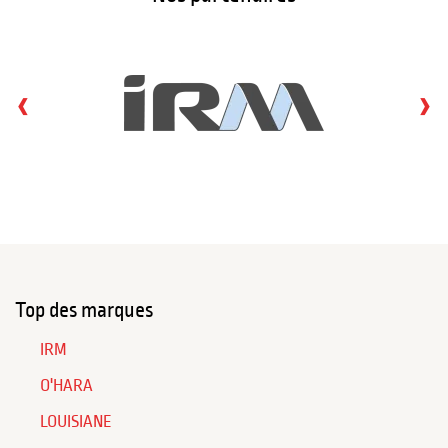
‹
›
Top des marques
IRM
O'HARA
LOUISIANE