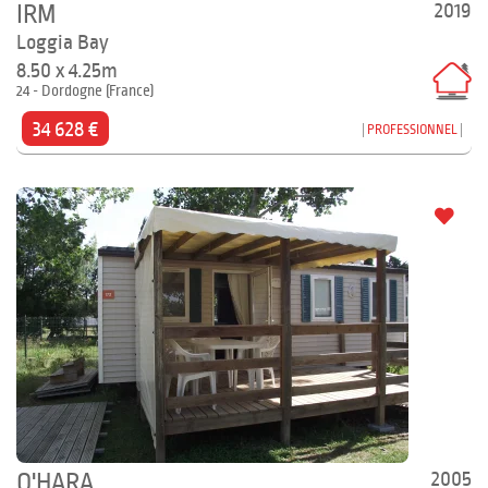
2019
IRM
Loggia Bay
8.50 x 4.25m
24 - Dordogne (France)
34 628 €
PROFESSIONNEL
2005
O'HARA