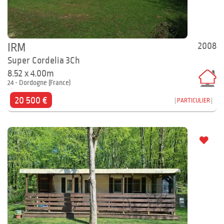
2008
IRM
Super Cordelia 3Ch
8.52 x 4.00m
24 - Dordogne (France)
20 500 €
PARTICULIER