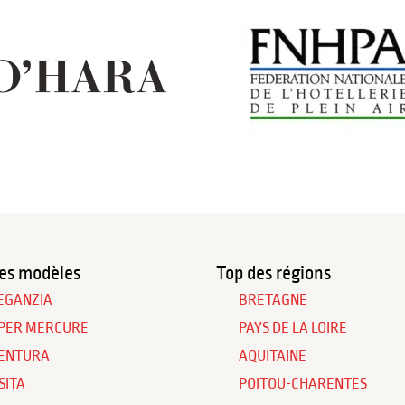
es modèles
Top des régions
EGANZIA
BRETAGNE
PER MERCURE
PAYS DE LA LOIRE
ENTURA
AQUITAINE
SITA
POITOU-CHARENTES