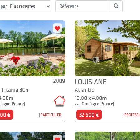
2009
LOUISIANE
 Titania 3Ch
Atlantic
 4.00m
10.00 x 4.00m
dogne (France)
24 - Dordogne (France)
000 €
32 500 €
PARTICULIER
PROFESS