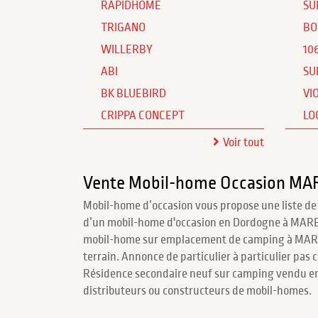
RAPIDHOME
SU
TRIGANO
BO
WILLERBY
10
ABI
SU
BK BLUEBIRD
VI
CRIPPA CONCEPT
LO
Voir tout
Vente Mobil-home Occasion MA
Mobil-home d’occasion vous propose une liste de
d’un mobil-home d'occasion en Dordogne à MARE
mobil-home sur emplacement de camping à MARE
terrain. Annonce de particulier à particulier pas 
Résidence secondaire neuf sur camping vendu en
distributeurs ou constructeurs de mobil-homes.