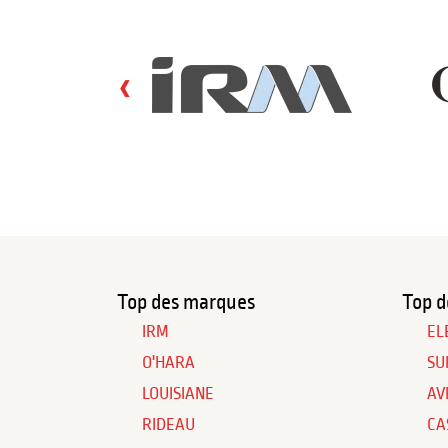
‹
Top des marques
Top d
IRM
EL
O'HARA
SU
LOUISIANE
AV
RIDEAU
CA