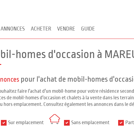
 ANNONCES
ACHETER
VENDRE
GUIDE
bil-homes d'occasion à MARE
pour l'achat de mobil-homes d'occas
nnonces
ouhaitez faire l'achat d'un mobil-home pour votre résidence seco
es de mobil-homes d'occasion et chalets à la vente dans les terrains
ou hors emplacement. Consultez également les annonces dans le d
Sur emplacement
Sans emplacement
Part