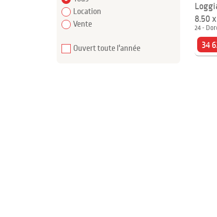
Loggi
Location
8.50 
Vente
24 - Dor
34 6
Ouvert toute l'année