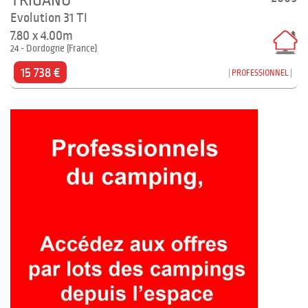
TRIGANO
Evolution 31 TI
7.80 x 4.00m
24 - Dordogne (France)
15 738 €
PROFESSIONNEL