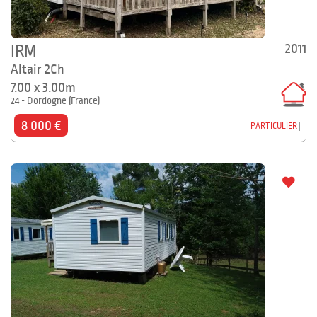
2011
IRM
Altair 2Ch
7.00 x 3.00m
24 - Dordogne (France)
8 000 €
PARTICULIER