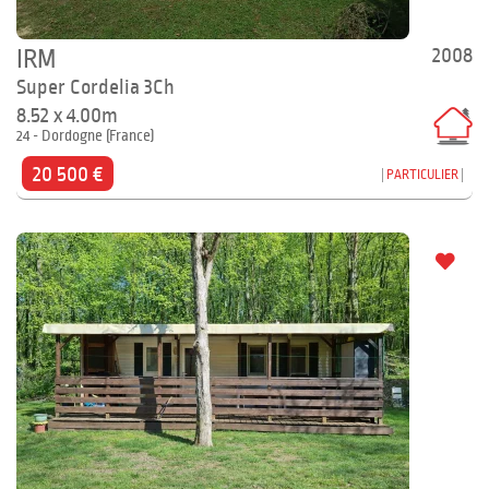
2008
IRM
Super Cordelia 3Ch
8.52 x 4.00m
24 - Dordogne (France)
20 500 €
PARTICULIER