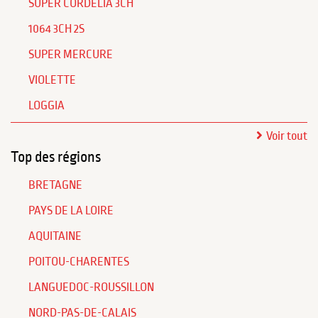
SUPER CORDELIA 3CH
1064 3CH 2S
SUPER MERCURE
VIOLETTE
LOGGIA
Voir tout
Top des régions
BRETAGNE
PAYS DE LA LOIRE
AQUITAINE
POITOU-CHARENTES
LANGUEDOC-ROUSSILLON
NORD-PAS-DE-CALAIS