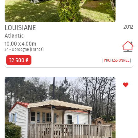
2012
LOUISIANE
Atlantic
10.00 x 4.00m
24 - Dordogne (France)
32 500 €
PROFESSIONNEL