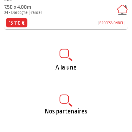
7.50 x 4.00m
24 - Dordogne (France)
13 110 €
PROFESSIONNEL
A la une
Nos partenaires