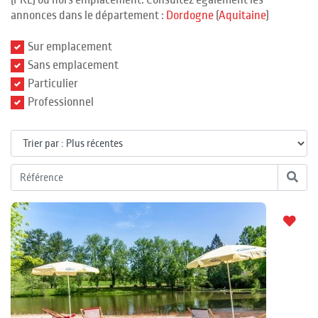
(PRL) ou hors emplacement. Consultez également les
annonces dans le département :
Dordogne
(
Aquitaine
)
Sur emplacement
Sans emplacement
Particulier
Professionnel