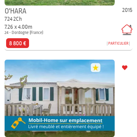
2015
O'HARA
724 2Ch
7.26 x 4.00m
24 - Dordogne (France)
8 800 €
PARTICULIER