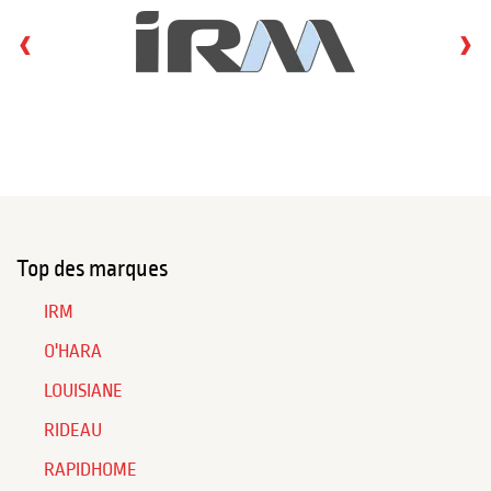
‹
›
Top des marques
IRM
O'HARA
LOUISIANE
RIDEAU
RAPIDHOME