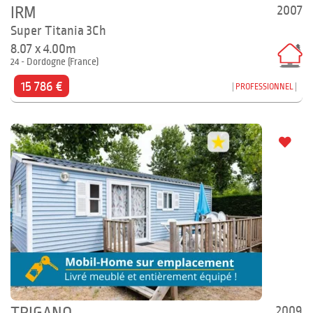
2007
IRM
Super Titania 3Ch
8.07 x 4.00m
24 - Dordogne (France)
15 786 €
PROFESSIONNEL
2009