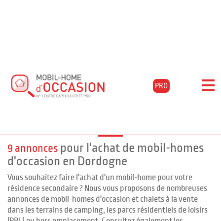
Accueil
Acheter
Aquitaine
Dordogne
St-genies
Filtrer les résultats
PRO
Mobil-homes d'occasion à ST GENIES,
Dordogne
pour l'achat de mobil-homes
9 annonces
d'occasion en Dordogne
Vous souhaitez faire l'achat d'un mobil-home pour votre
résidence secondaire ? Nous vous proposons de nombreuses
annonces de mobil-homes d'occasion et chalets à la vente
dans les terrains de camping, les parcs résidentiels de loisirs