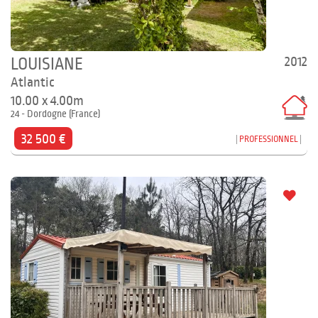
2012
LOUISIANE
Atlantic
10.00 x 4.00m
24 - Dordogne (France)
32 500 €
PROFESSIONNEL