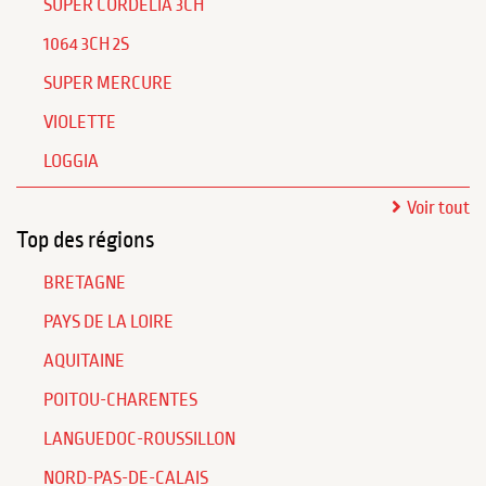
SUPER CORDELIA 3CH
1064 3CH 2S
SUPER MERCURE
VIOLETTE
LOGGIA
Voir tout
Top des régions
BRETAGNE
PAYS DE LA LOIRE
AQUITAINE
POITOU-CHARENTES
LANGUEDOC-ROUSSILLON
NORD-PAS-DE-CALAIS