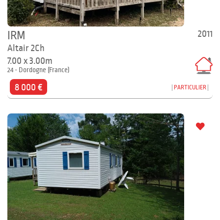
2011
IRM
Altair 2Ch
7.00 x 3.00m
24 - Dordogne (France)
8 000 €
PARTICULIER