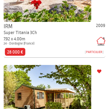
2009
IRM
Super Titania 3Ch
7.92 x 4.00m
24 - Dordogne (France)
28 000 €
PARTICULIER