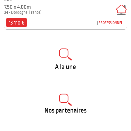
7.50 x 4.00m
24 - Dordogne (France)
13 110 €
PROFESSIONNEL
A la une
Nos partenaires