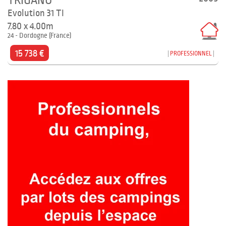
TRIGANO
Evolution 31 TI
7.80 x 4.00m
24 - Dordogne (France)
15 738 €
PROFESSIONNEL