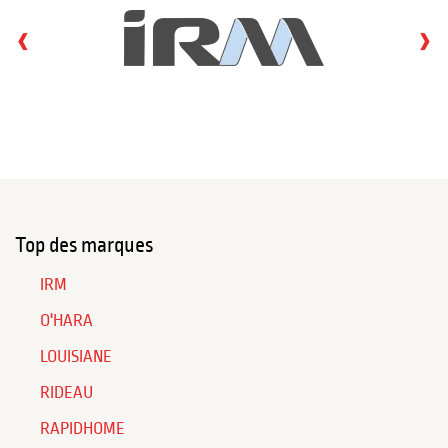
‹
›
Top des marques
IRM
O'HARA
LOUISIANE
RIDEAU
RAPIDHOME