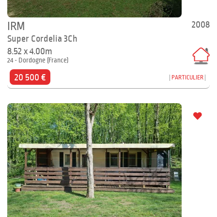
2008
IRM
Super Cordelia 3Ch
8.52 x 4.00m
24 - Dordogne (France)
20 500 €
PARTICULIER