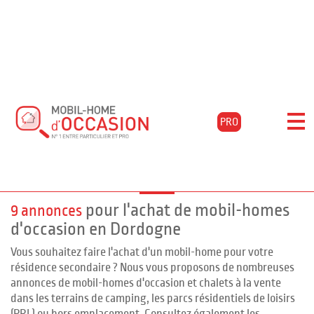
Accueil
Acheter
Aquitaine
Dordogne
Bouzic
Filtrer les résultats
PRO
Mobil-homes d'occasion à BOUZIC,
Dordogne
pour l'achat de mobil-homes
9 annonces
d'occasion en Dordogne
Vous souhaitez faire l'achat d'un mobil-home pour votre
résidence secondaire ? Nous vous proposons de nombreuses
annonces de mobil-homes d'occasion et chalets à la vente
dans les terrains de camping, les parcs résidentiels de loisirs