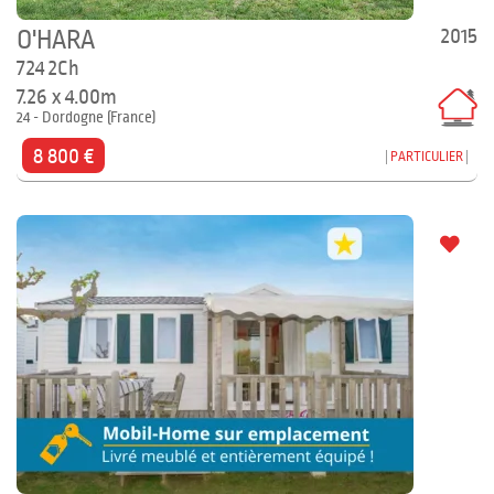
2015
O'HARA
724 2Ch
7.26 x 4.00m
24 - Dordogne (France)
8 800 €
PARTICULIER