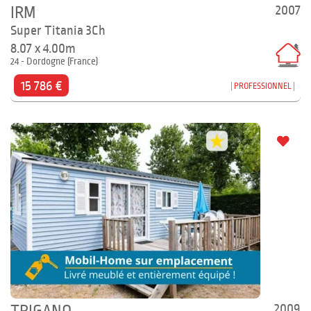
2007
IRM
Super Titania 3Ch
8.07 x 4.00m
24 - Dordogne (France)
15 786 €
PROFESSIONNEL
2009