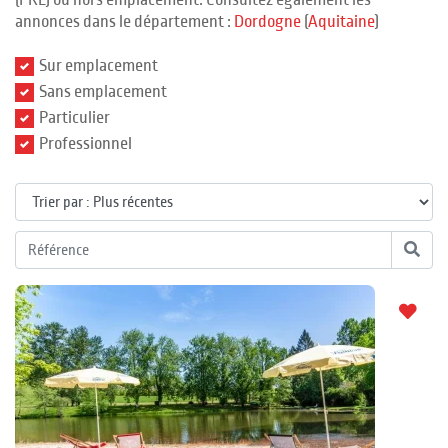
(PRL) ou hors emplacement. Consultez également les
annonces dans le département :
Dordogne
(
Aquitaine
)
Sur emplacement
Sans emplacement
Particulier
Professionnel