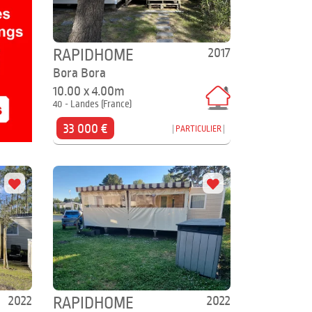
2017
RAPIDHOME
Bora Bora
10.00 x 4.00m
40 - Landes (France)
33 000 €
PARTICULIER
2022
2022
RAPIDHOME