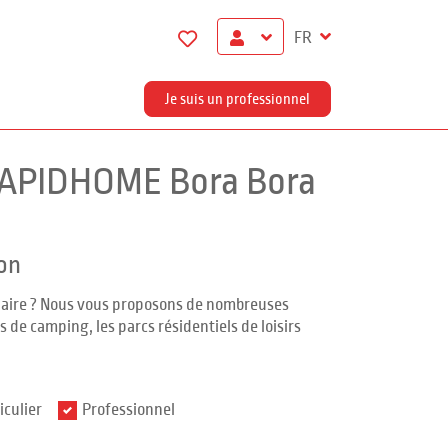
FR
Je suis un professionnel
RAPIDHOME Bora Bora
on
ndaire ? Nous vous proposons de nombreuses
 de camping, les parcs résidentiels de loisirs
iculier
Professionnel