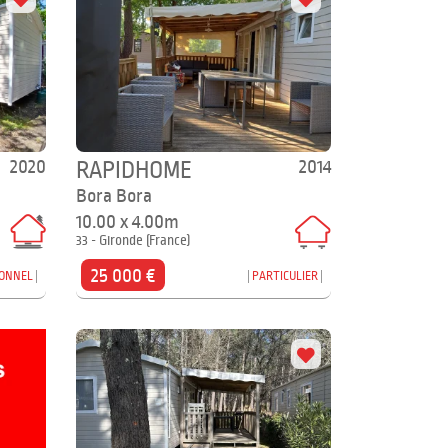
2020
2014
RAPIDHOME
Bora Bora
10.00 x 4.00m
33 - Gironde (France)
25 000 €
IONNEL
PARTICULIER