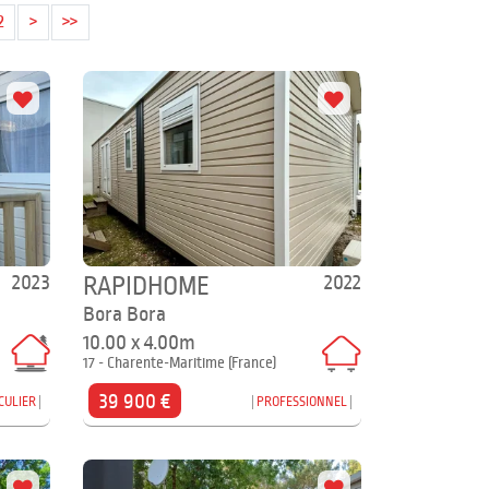
2
>
>>
2023
2022
RAPIDHOME
Bora Bora
10.00 x 4.00m
17 - Charente-Maritime (France)
39 900 €
CULIER
PROFESSIONNEL