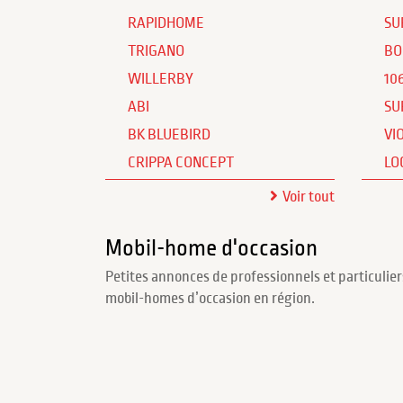
RAPIDHOME
SU
TRIGANO
BO
WILLERBY
10
ABI
SU
BK BLUEBIRD
VI
CRIPPA CONCEPT
LO
Voir tout
Mobil-home d'occasion
Petites annonces de professionnels et particulier
mobil-homes d’occasion en région.