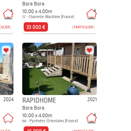
Bora Bora
10.00 x 4.00m
17 - Charente-Maritime (France)
33 000 €
CULIER
PARTICULIER
2024
2021
RAPIDHOME
Bora Bora
10.00 x 4.00m
66 - Pyrénées-Orientales (France)