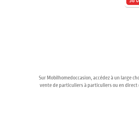
38 
Sur Mobilhomedoccasion, accédez à un large cho
vente de particuliers à particuliers ou en dire