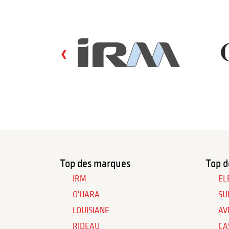
‹
Top des marques
Top d
IRM
EL
O'HARA
SU
LOUISIANE
AV
RIDEAU
CA