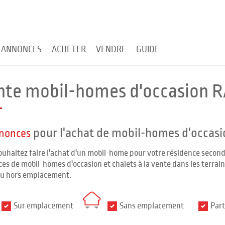
 ANNONCES
ACHETER
VENDRE
GUIDE
nte mobil-homes d'occasion 
pour l'achat de mobil-homes d'occasi
nnonces
ouhaitez faire l'achat d'un mobil-home pour votre résidence seco
es de mobil-homes d'occasion et chalets à la vente dans les terrains
ou hors emplacement.
Sur emplacement
Sans emplacement
Part