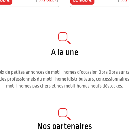
000 €
52 900 €
PARTICULIER
PARTI
A la une
ix de petites annonces de mobil-homes d’occasion Bora Bora sur ca
ct des professionnels du mobil-home (distributeurs, concessionnaires
mobil-homes pas chers et nos mobil-homes neufs déstockés.
Nos partenaires