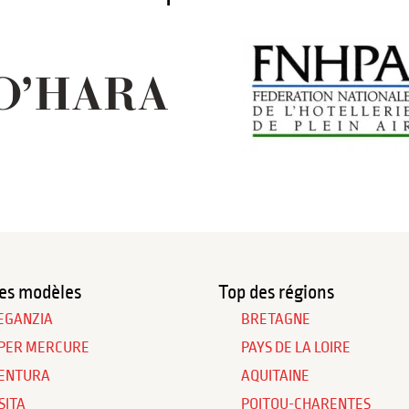
es modèles
Top des régions
EGANZIA
BRETAGNE
PER MERCURE
PAYS DE LA LOIRE
ENTURA
AQUITAINE
SITA
POITOU-CHARENTES