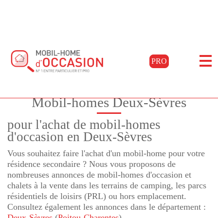
Accueil
Acheter
Poitou-charentes
Deux-sèvres
PRO
Filtrer les résultats
Mobil-homes Deux-Sèvres
pour l'achat de mobil-homes
d'occasion en Deux-Sèvres
Vous souhaitez faire l'achat d'un mobil-home pour votre
résidence secondaire ? Nous vous proposons de
nombreuses annonces de mobil-homes d'occasion et
chalets à la vente dans les terrains de camping, les parcs
résidentiels de loisirs (PRL) ou hors emplacement.
Consultez également les annonces dans le département :
Deux-Sèvres
(
Poitou-Charentes
)