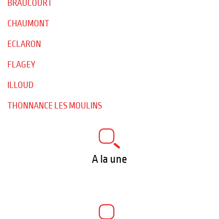
BRAUCOURT
CHAUMONT
ECLARON
FLAGEY
ILLOUD
THONNANCE LES MOULINS
A la une