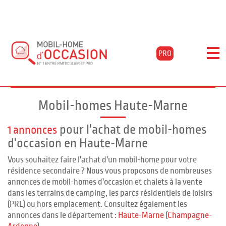
PRO
Accueil
Acheter
Champagne-ardenne
Haute-marne
Filtrer les résultats
Mobil-homes Haute-Marne
pour l'achat de mobil-homes
1 annonces
d'occasion en Haute-Marne
Vous souhaitez faire l'achat d'un mobil-home pour votre
résidence secondaire ? Nous vous proposons de nombreuses
annonces de mobil-homes d'occasion et chalets à la vente
dans les terrains de camping, les parcs résidentiels de loisirs
(PRL) ou hors emplacement. Consultez également les
annonces dans le département :
Haute-Marne
(
Champagne-