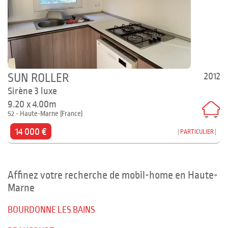
2012
SUN ROLLER
Sirène 3 luxe
9.20 x 4.00m
52 - Haute-Marne (France)
14 000 €
PARTICULIER
Affinez votre recherche de mobil-home en Haute-
Marne
BOURDONNE LES BAINS