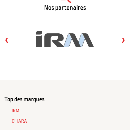
Nos partenaires
‹
›
Top des marques
IRM
O'HARA