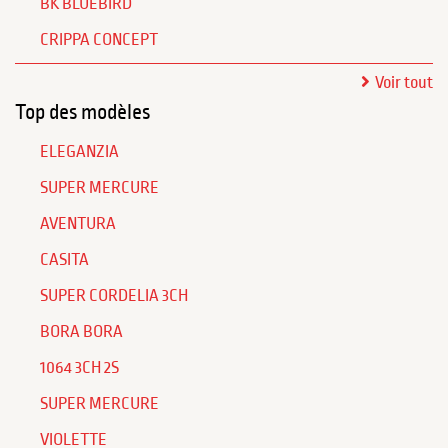
BK BLUEBIRD
CRIPPA CONCEPT
Voir tout
Top des modèles
ELEGANZIA
SUPER MERCURE
AVENTURA
CASITA
SUPER CORDELIA 3CH
BORA BORA
1064 3CH 2S
SUPER MERCURE
VIOLETTE