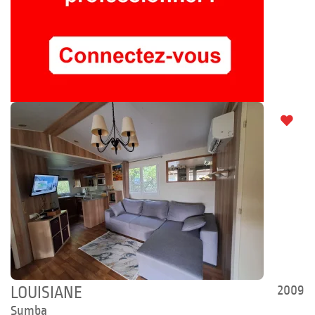
2009
LOUISIANE
Sumba