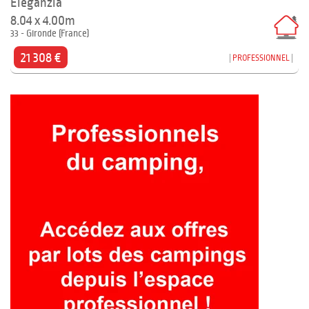
Eleganzia
8.04 x 4.00m
33 - Gironde (France)
21 308 €
PROFESSIONNEL