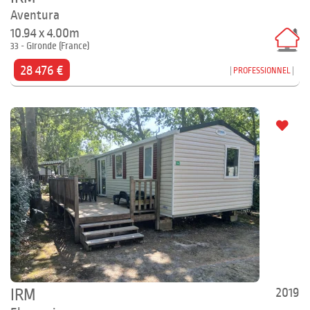
Aventura
10.94 x 4.00m
33 - Gironde (France)
28 476 €
PROFESSIONNEL
2019
IRM