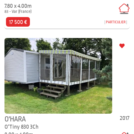
7.80 x 4.00m
83 - Var (France)
17 500 €
PARTICULIER
2017
O'HARA
O'Tiny 830 3Ch