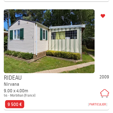
2009
RIDEAU
Nirvana
9.00 x 4.00m
56 - Morbihan (France)
9 500 €
PARTICULIER