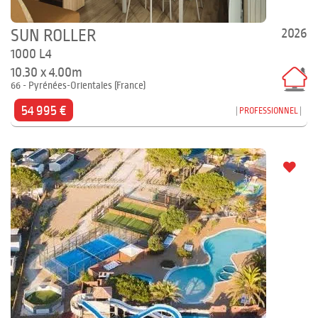
2026
SUN ROLLER
1000 L4
10.30 x 4.00m
66 - Pyrénées-Orientales (France)
54 995 €
PROFESSIONNEL