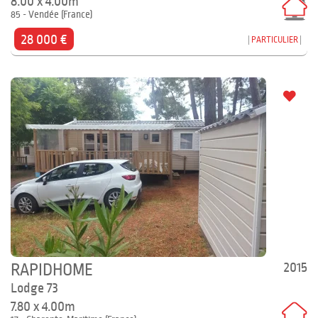
8.00 x 4.00m
85 - Vendée (France)
28 000 €
PARTICULIER
2015
RAPIDHOME
Lodge 73
7.80 x 4.00m