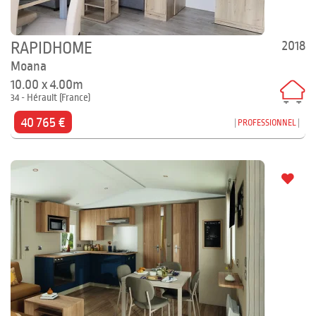
2018
RAPIDHOME
Moana
10.00 x 4.00m
34 - Hérault (France)
40 765 €
PROFESSIONNEL