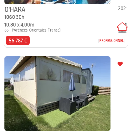
2021
O'HARA
1060 3Ch
10.80 x 4.00m
66 - Pyrénées-Orientales (France)
56 787 €
PROFESSIONNEL