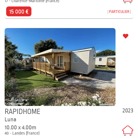
17 - Charente-Maritime (France)
15 000 €
PARTICULIER
2023
RAPIDHOME
Luna
10.00 x 4.00m
40 - Landes (France)