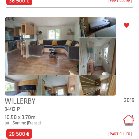
36 500 €
PARTICULIER
2015
WILLERBY
34/12 P
10.50 x 3.70m
80 - Somme (France)
29 500 €
PARTICULIER