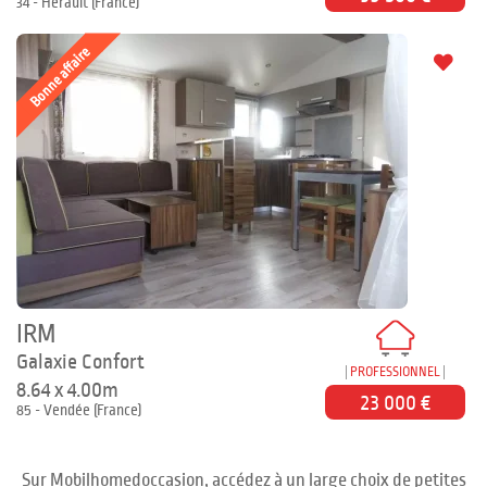
34 - Hérault (France)
Bonne affaire
IRM
Galaxie Confort
PROFESSIONNEL
8.64 x 4.00m
23 000 €
85 - Vendée (France)
Sur Mobilhomedoccasion, accédez à un large choix de petites