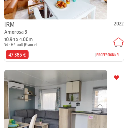
2022
IRM
Amorosa 3
10.94 x 4.00m
34 - Hérault (France)
47 385 €
PROFESSIONNEL