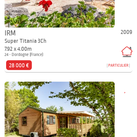
2009
IRM
Super Titania 3Ch
7.92 x 4.00m
24 - Dordogne (France)
28 000 €
PARTICULIER