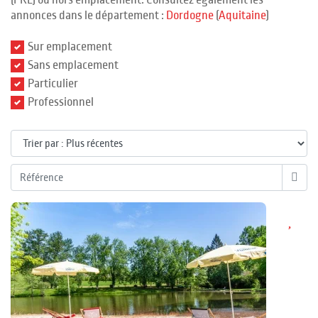
(PRL) ou hors emplacement. Consultez également les
annonces dans le département :
Dordogne
(
Aquitaine
)
Sur emplacement
Sans emplacement
Particulier
Professionnel