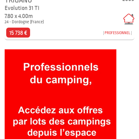
TRIGANO
Evolution 31 TI
7.80 x 4.00m
24 - Dordogne (France)
15 738 €
PROFESSIONNEL