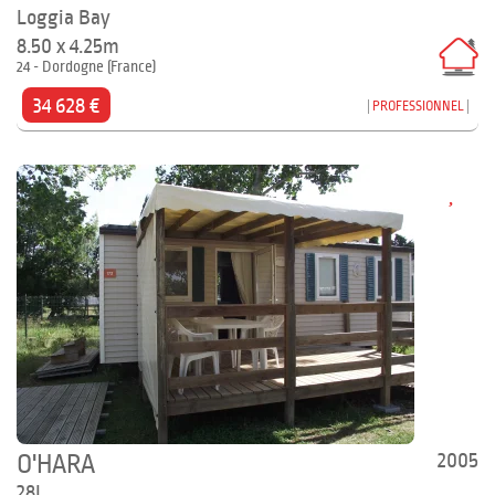
Loggia Bay
8.50 x 4.25m
24 - Dordogne (France)
34 628 €
PROFESSIONNEL
2005
O'HARA
28L