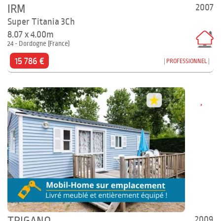
2007
IRM
Super Titania 3Ch
8.07 x 4.00m
24 - Dordogne (France)
15 786 €
PROFESSIONNEL
2009