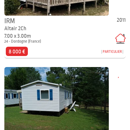
2011
IRM
Altair 2Ch
7.00 x 3.00m
24 - Dordogne (France)
8 000 €
PARTICULIER