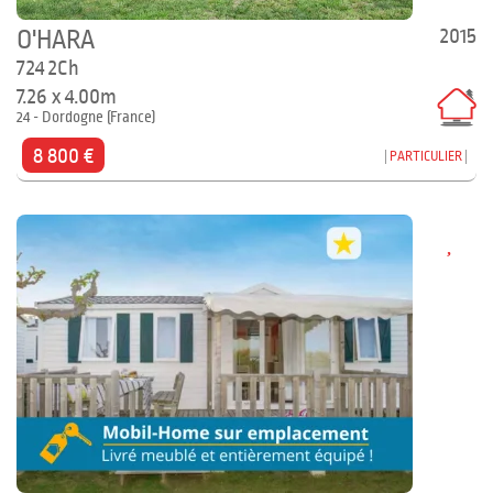
2015
O'HARA
724 2Ch
7.26 x 4.00m
24 - Dordogne (France)
8 800 €
PARTICULIER