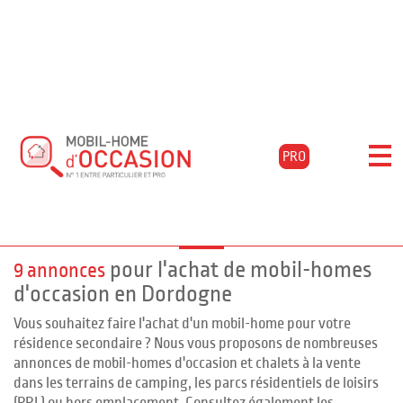
Accueil
Acheter
Aquitaine
Dordogne
Verteillac
Filtrer les résultats
PRO
Mobil-homes d'occasion à
VERTEILLAC, Dordogne
pour l'achat de mobil-homes
9 annonces
d'occasion en Dordogne
Vous souhaitez faire l'achat d'un mobil-home pour votre
résidence secondaire ? Nous vous proposons de nombreuses
annonces de mobil-homes d'occasion et chalets à la vente
dans les terrains de camping, les parcs résidentiels de loisirs