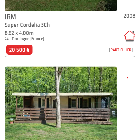
2008
IRM
Super Cordelia 3Ch
8.52 x 4.00m
24 - Dordogne (France)
20 500 €
PARTICULIER