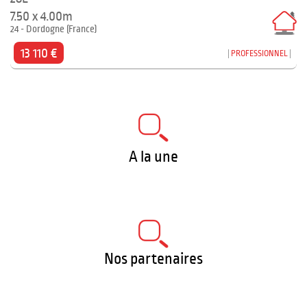
7.50 x 4.00m
24 - Dordogne (France)
13 110 €
PROFESSIONNEL
A la une
Nos partenaires