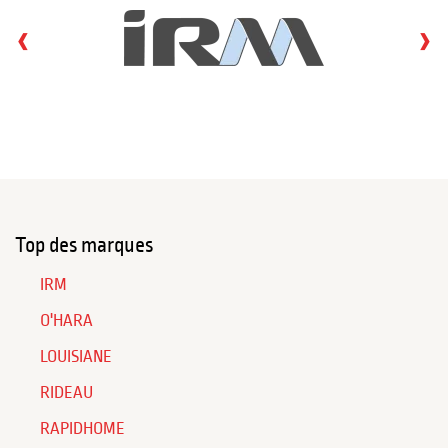
‹
›
Top des marques
IRM
O'HARA
LOUISIANE
RIDEAU
RAPIDHOME