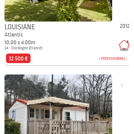
2012
LOUISIANE
Atlantic
10.00 x 4.00m
24 - Dordogne (France)
32 500 €
PROFESSIONNEL