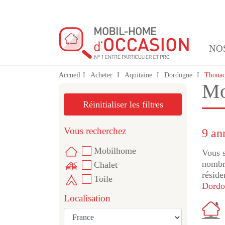
NO
Accueil
Acheter
Aquitaine
Dordogne
Thona
Mo
Réinitialiser les filtres
Vous recherchez
9 an
Mobilhome
Vous s
nombre
Chalet
réside
Toile
Dordo
Localisation