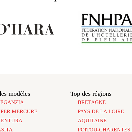
des modèles
Top des régions
LEGANZIA
BRETAGNE
UPER MERCURE
PAYS DE LA LOIRE
VENTURA
AQUITAINE
ASITA
POITOU-CHARENTES