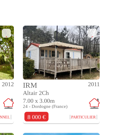
2012
2011
IRM
Altair 2Ch
7.00 x 3.00m
24 - Dordogne (France)
8 000 €
ONNEL
PARTICULIER