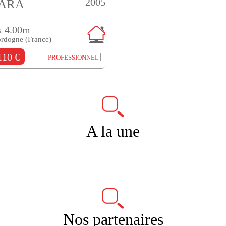
2005
HARA
x 4.00m
ordogne (France)
110 €
PROFESSIONNEL
A la une
Nos partenaires