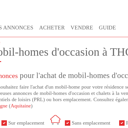
S ANNONCES
ACHETER
VENDRE
GUIDE
c
bil-homes d'occasion à T
pour l'achat de mobil-homes d'oc
nonces
ouhaitez faire l'achat d'un mobil-home pour votre résidence
uses annonces de mobil-homes d'occasion et chalets à la vent
ntiels de loisirs (PRL) ou hors emplacement. Consultez égale
gne
(
Aquitaine
)
Sur emplacement
Sans emplacement
P