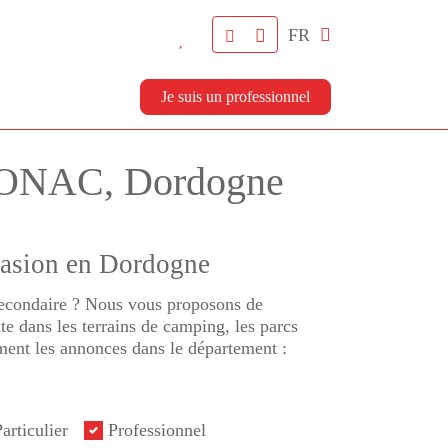
FR
Je suis un professionnel
HONAC, Dordogne
casion en Dordogne
 secondaire ? Nous vous proposons de
e dans les terrains de camping, les parcs
ment les annonces dans le département :
articulier
Professionnel