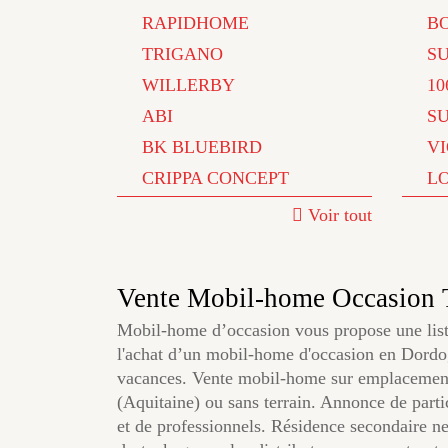
RAPIDHOME
B
TRIGANO
S
WILLERBY
10
ABI
S
BK BLUEBIRD
V
CRIPPA CONCEPT
L
Voir tout
Vente Mobil-home Occasio
Mobil-home d’occasion vous propose une list
l'achat d’un mobil-home d'occasion en Do
vacances. Vente mobil-home sur emplacem
(Aquitaine) ou sans terrain. Annonce de partic
et de professionnels. Résidence secondaire 