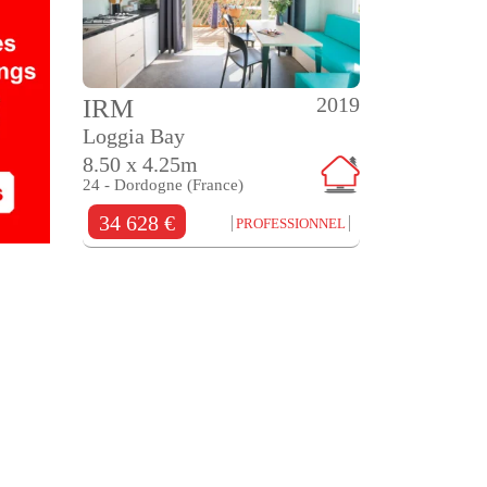
2019
IRM
Loggia Bay
8.50 x 4.25m
24 - Dordogne (France)
34 628 €
PROFESSIONNEL