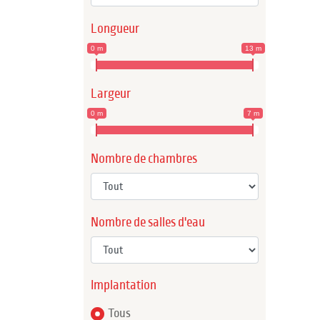
Longueur
0 m
13 m
Largeur
0 m
7 m
Nombre de chambres
Nombre de salles d'eau
Implantation
Tous