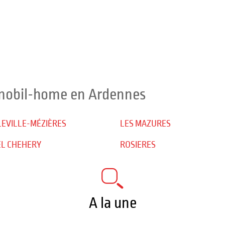
 mobil-home en Ardennes
EVILLE-MÉZIÈRES
LES MAZURES
L CHEHERY
ROSIERES
A la une