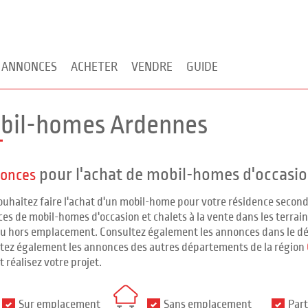
 ANNONCES
ACHETER
VENDRE
GUIDE
bil-homes Ardennes
pour l'achat de mobil-homes d'occasi
nonces
ouhaitez faire l'achat d'un mobil-home pour votre résidence seco
es de mobil-homes d'occasion et chalets à la vente dans les terrains
ou hors emplacement. Consultez également les annonces dans le d
tez également les annonces des autres départements de la région
t réalisez votre projet.
Sur emplacement
Sans emplacement
Part