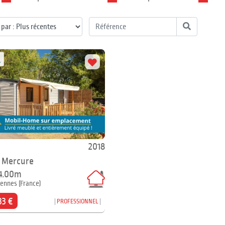
2018
 Mercure
 4.00m
dennes (France)
33 €
PROFESSIONNEL