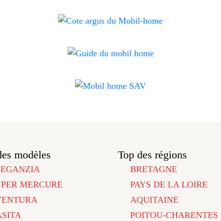
des modèles
Top des régions
LEGANZIA
BRETAGNE
UPER MERCURE
PAYS DE LA LOIRE
VENTURA
AQUITAINE
ASITA
POITOU-CHARENTES