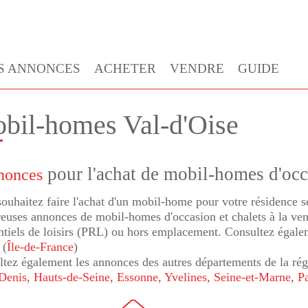
S ANNONCES
ACHETER
VENDRE
GUIDE
bil-homes Val-d'Oise
pour l'achat de mobil-homes d'occ
nonces
ouhaitez faire l'achat d'un mobil-home pour votre résidence
uses annonces de mobil-homes d'occasion et chalets à la vent
ntiels de loisirs (PRL) ou hors emplacement. Consultez égal
(
Île-de-France
)
tez également les annonces des autres départements de la ré
-Denis
, Hauts-de-Seine
, Essonne
, Yvelines
, Seine-et-Marne
, P