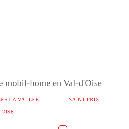
de mobil-home en Val-d'Oise
ES LA VALLEE
SAINT PRIX
TOISE