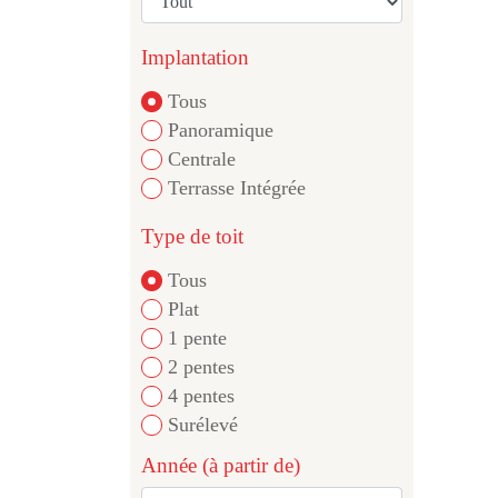
Implantation
Tous
Panoramique
Centrale
Terrasse Intégrée
Type de toit
Tous
Plat
1 pente
2 pentes
4 pentes
Surélevé
Année (à partir de)