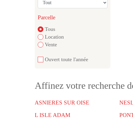
Parcelle
Tous
Location
Vente
Ouvert toute l'année
Affinez votre recherche 
ASNIERES SUR OISE
NESL
L ISLE ADAM
PON