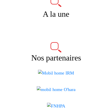
A la une
Nos partenaires