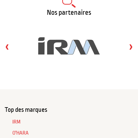
Nos partenaires
‹
›
Top des marques
IRM
O'HARA