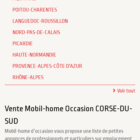
POITOU-CHARENTES
LANGUEDOC-ROUSSILLON
NORD-PAS-DE-CALAIS
PICARDIE
HAUTE-NORMANDIE
PROVENCE-ALPES-CÔTE D'AZUR
RHÔNE-ALPES
Voir tout
Vente Mobil-home Occasion CORSE-DU-
SUD
Mobil-home d’occasion vous propose une liste de petites
annonces de professionnels et particuliers sur emplacement