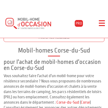
PRO
Accueil
Acheter
Corse
Corse-du-sud
Filtrer les résultats
Mobil-homes Corse-du-Sud
pour l'achat de mobil-homes d'occasion
en Corse-du-Sud
Vous souhaitez faire l'achat d'un mobil-home pour votre
résidence secondaire ? Nous vous proposons de nombreuses
annonces de mobil-homes d'occasion et chalets à la vente
dans les terrains de camping, les parcs résidentiels de loisirs
(PRL) ou hors emplacement. Consultez également les
annonces dans le département :
Corse-du-Sud
(
Corse
)
Consultez également les annonces des autres départements