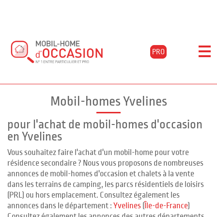
PRO
Accueil
Acheter
Île-de-france
Yvelines
Filtrer les résultats
Mobil-homes Yvelines
pour l'achat de mobil-homes d'occasion
en Yvelines
Vous souhaitez faire l'achat d'un mobil-home pour votre
résidence secondaire ? Nous vous proposons de nombreuses
annonces de mobil-homes d'occasion et chalets à la vente
dans les terrains de camping, les parcs résidentiels de loisirs
(PRL) ou hors emplacement. Consultez également les
annonces dans le département :
Yvelines
(
Île-de-France
)
Consultez également les annonces des autres départements