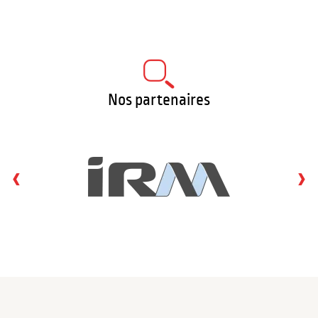
Nos partenaires
‹
›