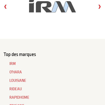
‹
›
Top des marques
IRM
O'HARA
LOUISIANE
RIDEAU
RAPIDHOME