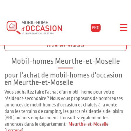
PRO
Accueil
Acheter
Lorraine
Meurthe-et-moselle
Filtrer les résultats
Mobil-homes Meurthe-et-Moselle
pour l'achat de mobil-homes d'occasion
en Meurthe-et-Moselle
Vous souhaitez faire l'achat d'un mobil-home pour votre
résidence secondaire ? Nous vous proposons de nombreuses
annonces de mobil-homes d'occasion et chalets à la vente
dans les terrains de camping, les parcs résidentiels de loisirs
(PRL) ou hors emplacement. Consultez également les
annonces dans le département :
Meurthe-et-Moselle
(
Lorraine
)