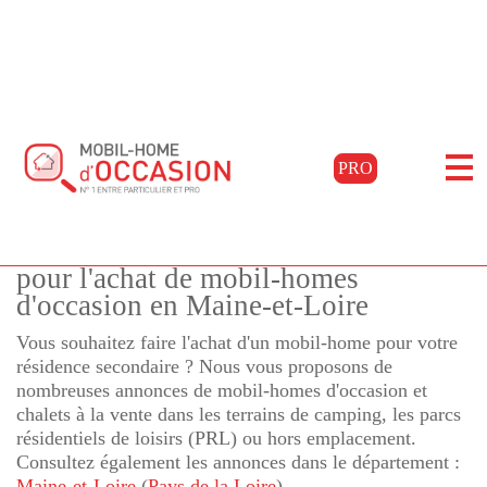
Accueil
Acheter
Pays de la loire
Maine-et-loire
Filtrer les résultats
PRO
Mobil-homes Maine-et-Loire
pour l'achat de mobil-homes
d'occasion en Maine-et-Loire
Vous souhaitez faire l'achat d'un mobil-home pour votre
résidence secondaire ? Nous vous proposons de
nombreuses annonces de mobil-homes d'occasion et
chalets à la vente dans les terrains de camping, les parcs
résidentiels de loisirs (PRL) ou hors emplacement.
Consultez également les annonces dans le département :
Maine-et-Loire
(
Pays de la Loire
)