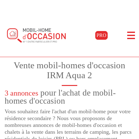
Accueil
Acheter
Annonces aqua 2
PRO
Filtrer les résultats
Vente mobil-homes d'occasion
IRM Aqua 2
pour l'achat de mobil-
3 annonces
homes d'occasion
Vous souhaitez faire l'achat d'un mobil-home pour votre
résidence secondaire ? Nous vous proposons de
nombreuses annonces de mobil-homes d'occasion et
chalets à la vente dans les terrains de camping, les parcs
résidentiels de loisirs (PRL) ou hors emplacement.