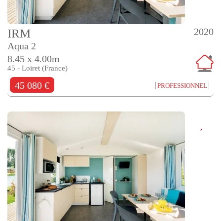
2020
IRM
Aqua 2
8.45 x 4.00m
45 - Loiret (France)
45 080 €
PROFESSIONNEL