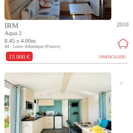
2010
IRM
Aqua 2
8.45 x 4.00m
44 - Loire-Atlantique (France)
15 000 €
PARTICULIER