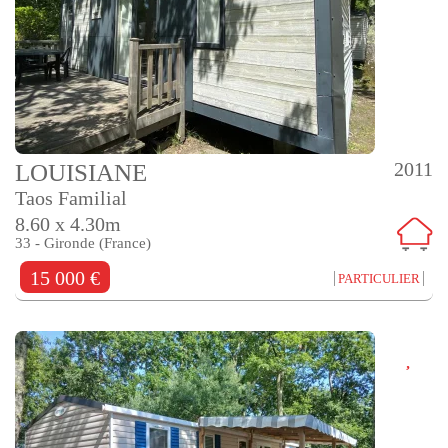
2011
LOUISIANE
Taos Familial
8.60 x 4.30m
33 - Gironde (France)
15 000 €
PARTICULIER