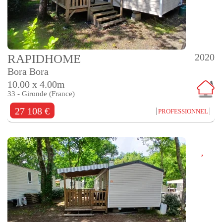
2020
RAPIDHOME
Bora Bora
10.00 x 4.00m
33 - Gironde (France)
27 108 €
PROFESSIONNEL