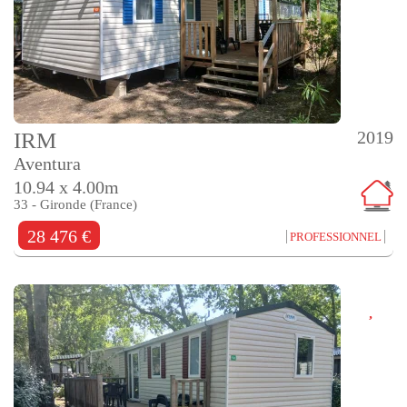
2019
IRM
Aventura
10.94 x 4.00m
33 - Gironde (France)
28 476 €
PROFESSIONNEL