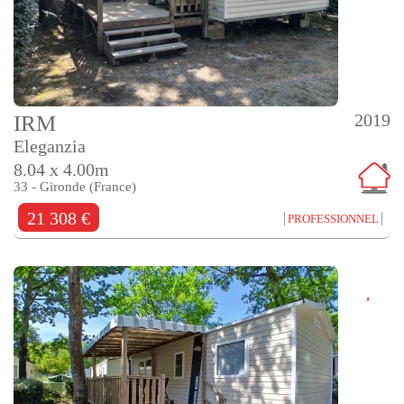
2019
IRM
Eleganzia
8.04 x 4.00m
33 - Gironde (France)
21 308 €
PROFESSIONNEL