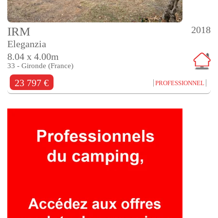
2018
IRM
Eleganzia
8.04 x 4.00m
33 - Gironde (France)
23 797 €
PROFESSIONNEL