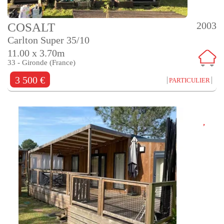
2003
COSALT
Carlton Super 35/10
11.00 x 3.70m
33 - Gironde (France)
3 500 €
PARTICULIER