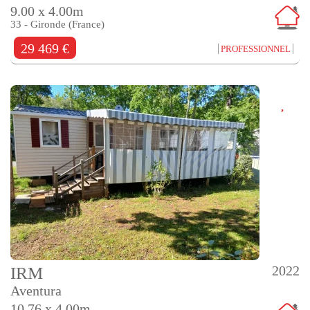
9.00 x 4.00m
33 - Gironde (France)
29 469 €
PROFESSIONNEL
2022
IRM
Aventura
10.76 x 4.00m