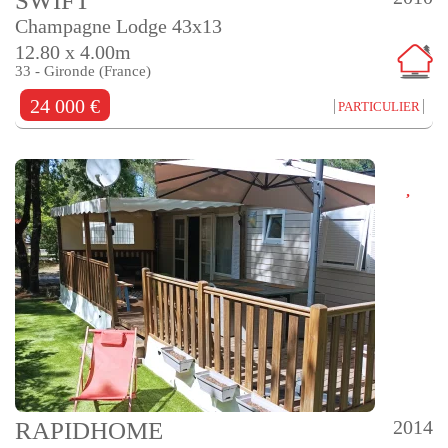
SWIFT
Champagne Lodge 43x13
12.80 x 4.00m
33 - Gironde (France)
24 000 €
PARTICULIER
2014
RAPIDHOME