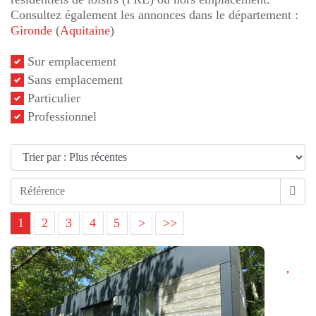
Consultez également les annonces dans le département :
Gironde
(
Aquitaine
)
Sur emplacement
Sans emplacement
Particulier
Professionnel
1
2
3
4
5
>
>>