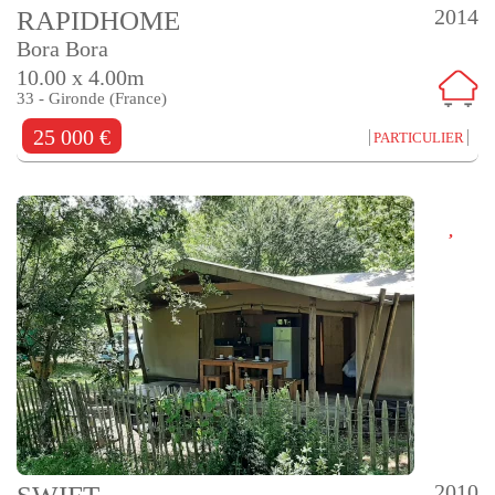
2014
RAPIDHOME
Bora Bora
10.00 x 4.00m
33 - Gironde (France)
25 000 €
PARTICULIER
2010