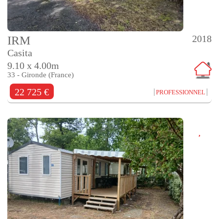
2018
IRM
Casita
9.10 x 4.00m
33 - Gironde (France)
22 725 €
PROFESSIONNEL