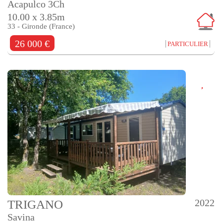
Acapulco 3Ch
10.00 x 3.85m
33 - Gironde (France)
26 000 €
PARTICULIER
2022
TRIGANO
Savina