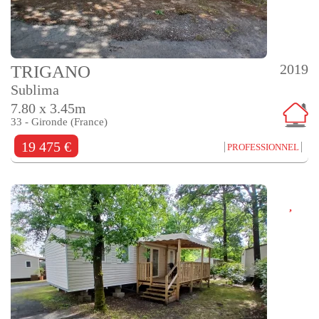
2019
TRIGANO
Sublima
7.80 x 3.45m
33 - Gironde (France)
19 475 €
PROFESSIONNEL