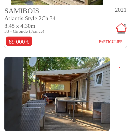
2021
SAMIBOIS
Atlantis Style 2Ch 34
8.45 x 4.30m
33 - Gironde (France)
89 000 €
PARTICULIER