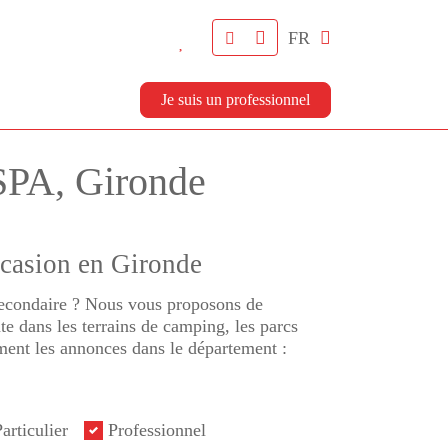
FR
Je suis un professionnel
SPA, Gironde
ccasion en Gironde
 secondaire ? Nous vous proposons de
e dans les terrains de camping, les parcs
ment les annonces dans le département :
articulier
Professionnel