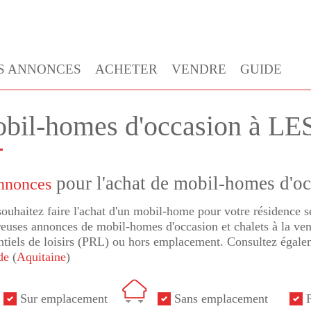
S ANNONCES
ACHETER
VENDRE
GUIDE
bil-homes d'occasion à LE
pour l'achat de mobil-homes d'o
nnonces
ouhaitez faire l'achat d'un mobil-home pour votre résidence
uses annonces de mobil-homes d'occasion et chalets à la vent
ntiels de loisirs (PRL) ou hors emplacement. Consultez égale
de
(
Aquitaine
)
Sur emplacement
Sans emplacement
P