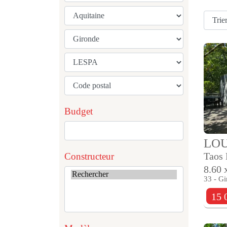
Budget
LOU
Taos 
Constructeur
8.60 
33 - Gi
15 