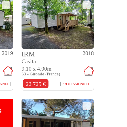
2019
2018
IRM
Casita
9.10 x 4.00m
33 - Gironde (France)
22 725 €
ONNEL
PROFESSIONNEL