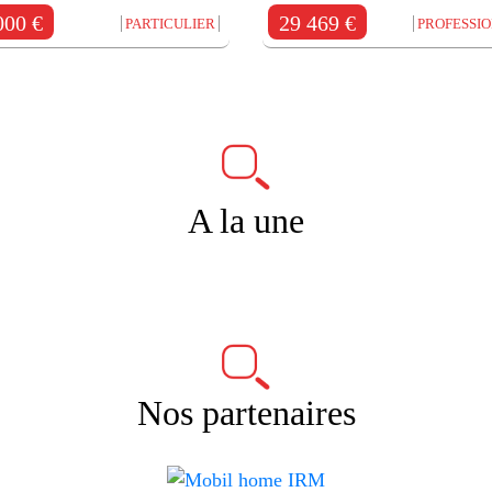
000 €
29 469 €
PARTICULIER
PROFESSI
A la une
Nos partenaires