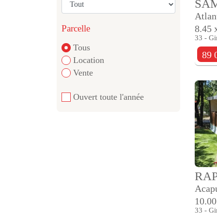
SAM
Atlan
Parcelle
8.45 
33 - Gi
Tous
89 
Location
Vente
Ouvert toute l'année
RA
Acap
10.00
33 - Gi