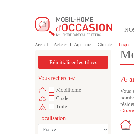
NO
Accueil
Acheter
Aquitaine
Gironde
Lespa
Mo
Réinitialiser les filtres
Vous recherchez
76 a
Mobilhome
Vous s
nombre
Chalet
réside
Toile
Giron
Localisation