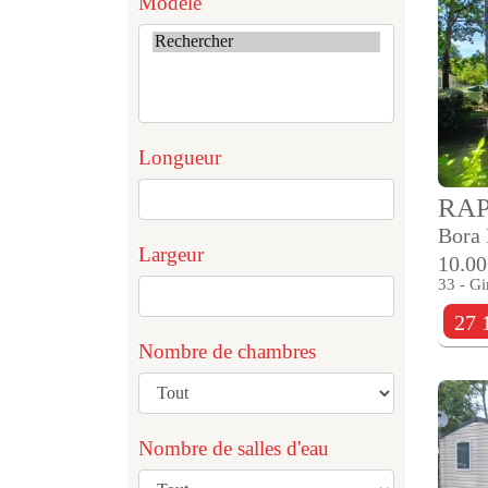
Modèle
Longueur
RA
Bora
Largeur
10.00
33 - Gi
27 
Nombre de chambres
Nombre de salles d'eau