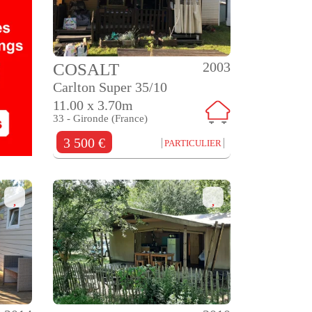
2003
COSALT
Carlton Super 35/10
11.00 x 3.70m
33 - Gironde (France)
3 500 €
PARTICULIER