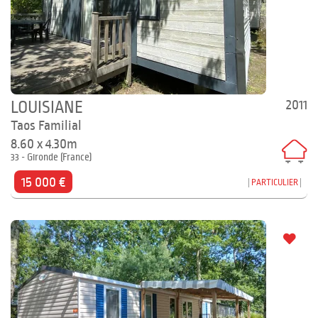
2011
LOUISIANE
Taos Familial
8.60 x 4.30m
33 - Gironde (France)
15 000 €
PARTICULIER