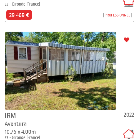
33 - Gironde (France)
29 469 €
PROFESSIONNEL
2022
IRM
Aventura
10.76 x 4.00m
33 - Gironde (France)