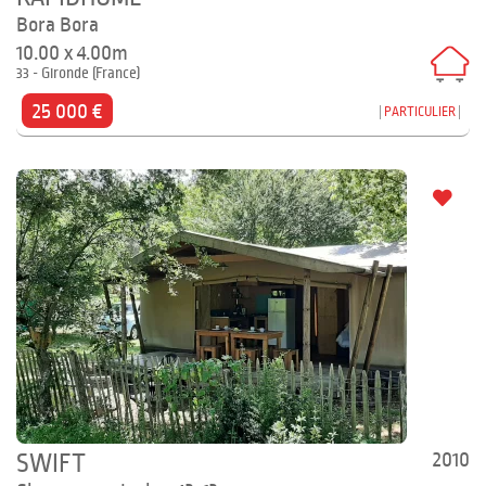
Bora Bora
10.00 x 4.00m
33 - Gironde (France)
25 000 €
PARTICULIER
2010
SWIFT