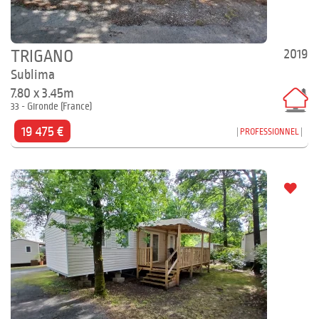
2019
TRIGANO
Sublima
7.80 x 3.45m
33 - Gironde (France)
19 475 €
PROFESSIONNEL