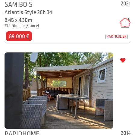
2021
SAMIBOIS
Atlantis Style 2Ch 34
8.45 x 4.30m
33 - Gironde (France)
89 000 €
PARTICULIER
2014
RAPIDHOME