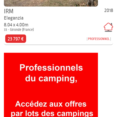
2018
IRM
Eleganzia
8.04 x 4.00m
33 - Gironde (France)
23 797 €
PROFESSIONNEL