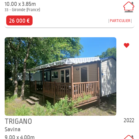
10.00 x 3.85m
33 - Gironde (France)
26 000 €
PARTICULIER
2022
TRIGANO
Savina
9.00 x 4.00m