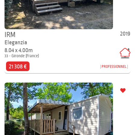
2019
IRM
Eleganzia
8.04 x 4.00m
33 - Gironde (France)
21 308 €
PROFESSIONNEL