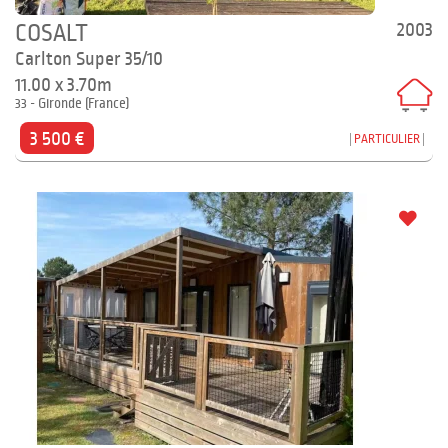
2003
COSALT
Carlton Super 35/10
11.00 x 3.70m
33 - Gironde (France)
3 500 €
PARTICULIER