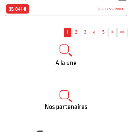
35 041 €
PROFESSIONNEL
1
2
3
4
5
>
>>
A la une
Nos partenaires