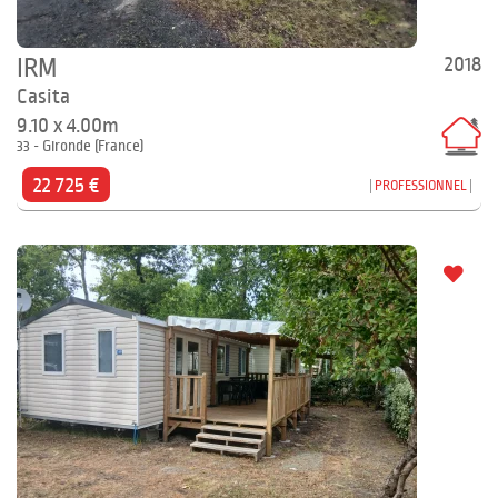
2018
IRM
Casita
9.10 x 4.00m
33 - Gironde (France)
22 725 €
PROFESSIONNEL