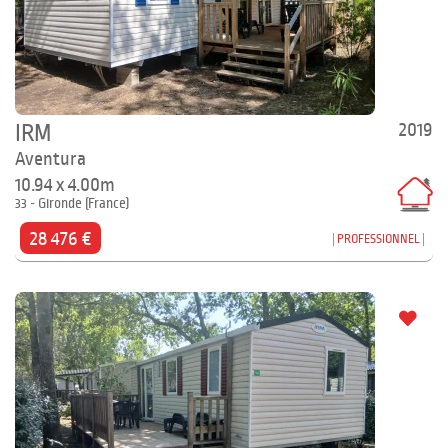
2019
IRM
Aventura
10.94 x 4.00m
33 - Gironde (France)
28 476 €
PROFESSIONNEL