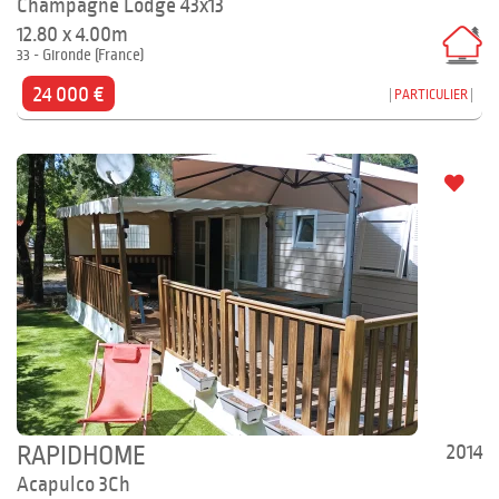
Champagne Lodge 43x13
12.80 x 4.00m
33 - Gironde (France)
24 000 €
PARTICULIER
2014
RAPIDHOME
Acapulco 3Ch