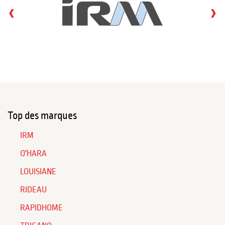
‹
›
Top des marques
IRM
O'HARA
LOUISIANE
RIDEAU
RAPIDHOME