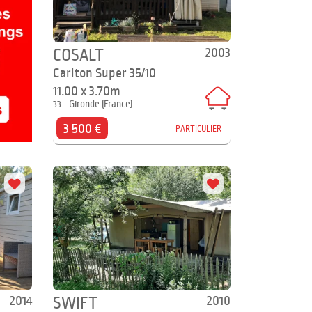
2003
COSALT
Carlton Super 35/10
11.00 x 3.70m
33 - Gironde (France)
3 500 €
PARTICULIER
2014
2010
SWIFT