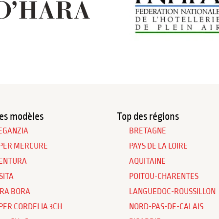
es modèles
Top des régions
EGANZIA
BRETAGNE
PER MERCURE
PAYS DE LA LOIRE
ENTURA
AQUITAINE
SITA
POITOU-CHARENTES
RA BORA
LANGUEDOC-ROUSSILLON
PER CORDELIA 3CH
NORD-PAS-DE-CALAIS