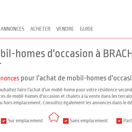
 ANNONCES
ACHETER
VENDRE
GUIDE
bil-homes d'occasion à BRACH
pour l'achat de mobil-homes d'occas
nnonces
ouhaitez faire l'achat d'un mobil-home pour votre résidence seco
es de mobil-homes d'occasion et chalets à la vente dans les terrains
ou hors emplacement. Consultez également les annonces dans le d
Sur emplacement
Sans emplacement
Part