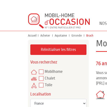
NOS
Accueil
Acheter
Aquitaine
Gironde
Brach
Mo
Réinitialiser les filtres
Vous recherchez
76 a
Mobilhome
Vous s
annonc
Chalet
(PRL) 
Toile
Localisation