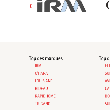
‹
Top des marques
Top d
IRM
EL
O'HARA
SU
LOUISIANE
AV
RIDEAU
CA
RAPIDHOME
BO
TRIGANO
SU