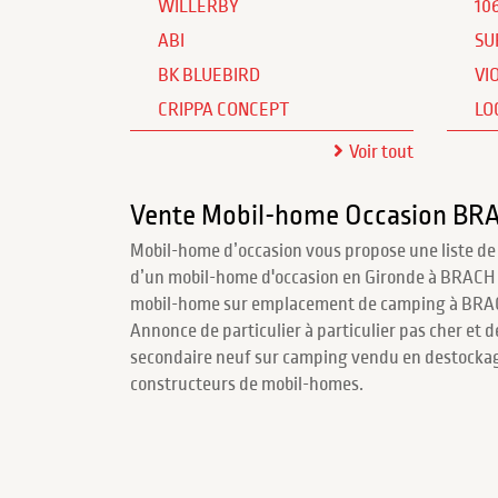
WILLERBY
10
ABI
SU
BK BLUEBIRD
VI
CRIPPA CONCEPT
LO
Voir tout
Vente Mobil-home Occasion BR
Mobil-home d’occasion vous propose une liste de
d’un mobil-home d'occasion en Gironde à BRACH 
mobil-home sur emplacement de camping à BRACH
Annonce de particulier à particulier pas cher et 
secondaire neuf sur camping vendu en destockage
constructeurs de mobil-homes.