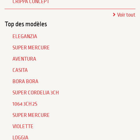
CRIPPA CONCEPT
Voir tout
Top des modèles
ELEGANZIA
SUPER MERCURE
AVENTURA
CASITA
BORA BORA
SUPER CORDELIA 3CH
1064 3CH 2S
SUPER MERCURE
VIOLETTE
LOGGIA