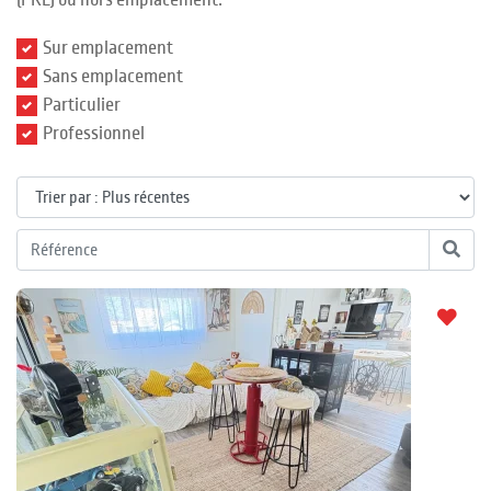
(PRL) ou hors emplacement.
Sur emplacement
Sans emplacement
Particulier
Professionnel