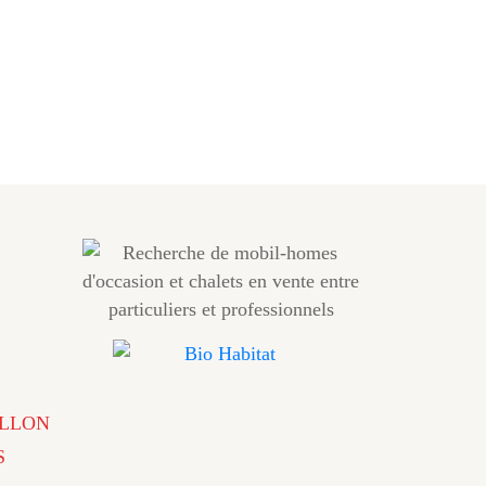
LLON
S