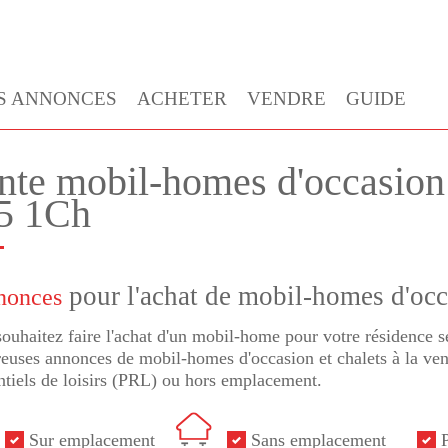
S ANNONCES
ACHETER
VENDRE
GUIDE
nte mobil-homes d'occasi
5 1Ch
pour l'achat de mobil-homes d'oc
nonces
ouhaitez faire l'achat d'un mobil-home pour votre résidence
uses annonces de mobil-homes d'occasion et chalets à la vent
ntiels de loisirs (PRL) ou hors emplacement.
Sur emplacement
Sans emplacement
P