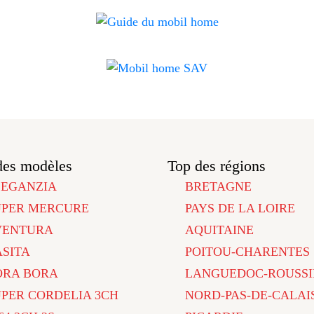
des modèles
Top des régions
LEGANZIA
BRETAGNE
UPER MERCURE
PAYS DE LA LOIRE
VENTURA
AQUITAINE
ASITA
POITOU-CHARENTES
ORA BORA
LANGUEDOC-ROUSSI
UPER CORDELIA 3CH
NORD-PAS-DE-CALAI