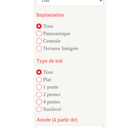
Implantation
Tous
Panoramique
Centrale
Terrasse Intégrée
Type de toit
Tous
Plat
1 pente
2 pentes
4 pentes
Surélevé
Année (à partir de)