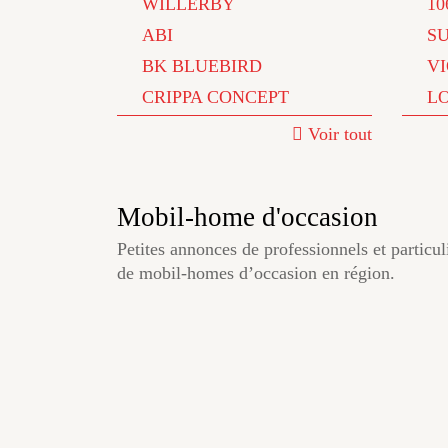
WILLERBY
10
ABI
S
BK BLUEBIRD
V
CRIPPA CONCEPT
L
Voir tout
Mobil-home d'occasion
Petites annonces de professionnels et particul
de mobil-homes d’occasion en région.