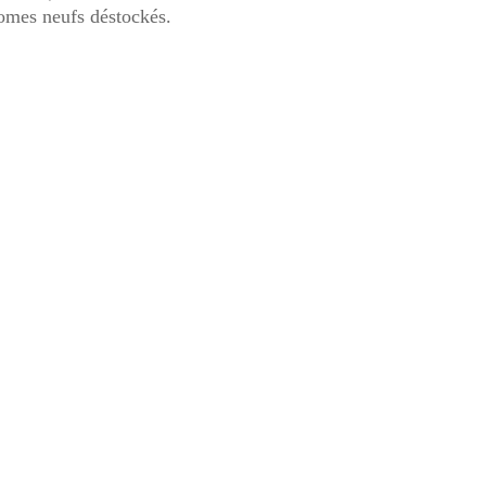
omes neufs déstockés.