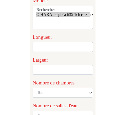
Modèle
Longueur
Largeur
Nombre de chambres
Nombre de salles d'eau