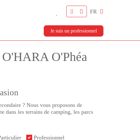
FR
Je suis un professionnel
on O'HARA O'Phéa
casion
 secondaire ? Nous vous proposons de
e dans les terrains de camping, les parcs
articulier
Professionnel