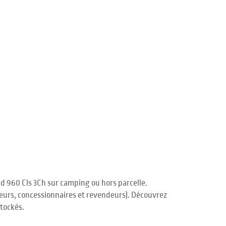
d 960 Cls 3Ch sur camping ou hors parcelle.
uteurs, concessionnaires et revendeurs). Découvrez
tockés.