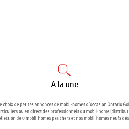
A la une
 choix de petites annonces de mobil-homes d’occasion Ontario Gol
articuliers ou en direct des professionnels du mobil-home (distrib
sélection de 0 mobil-homes pas chers et nos mobil-homes neufs dés