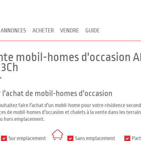
 ANNONCES
ACHETER
VENDRE
GUIDE
nte mobil-homes d'occasion A
 3Ch
 l'achat de mobil-homes d'occasion
ouhaitez faire l'achat d'un mobil-home pour votre résidence seco
es de mobil-homes d'occasion et chalets à la vente dans les terrains
ou hors emplacement.
Sur emplacement
Sans emplacement
Part