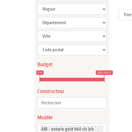
Budget
0 €
205 000 €
Constructeur
Modèle
ABI - ontario gold 960 cls 3ch