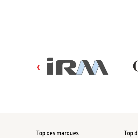
‹
Top des marques
Top d