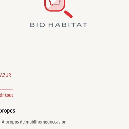
'AZUR
oir tout
propos
À propos de mobilhomedoccasion