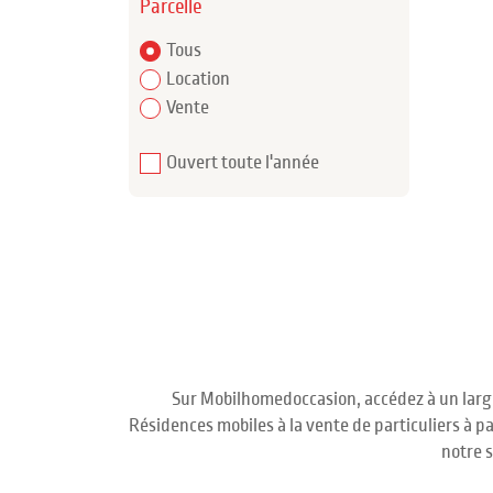
Parcelle
Tous
Location
Vente
Ouvert toute l'année
Sur Mobilhomedoccasion, accédez à un large
Résidences mobiles à la vente de particuliers à p
notre 