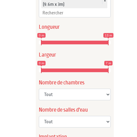
×
(9.6m x 3m)
Longueur
0 m
13 m
Largeur
0 m
7 m
Nombre de chambres
Nombre de salles d'eau
Implantation