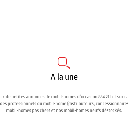
A la une
ix de petites annonces de mobil-homes d’occasion 834 2Ch T sur ca
ct des professionnels du mobil-home (distributeurs, concessionnaire
mobil-homes pas chers et nos mobil-homes neufs déstockés.