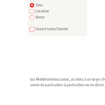
Tous
Location
Vente
Ouvert toute l'année
Sur Mobilhomedoccasion, accédez à un large cho
vente de particuliers à particuliers ou en dire