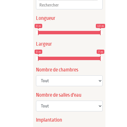
Longueur
0 m
13 m
Largeur
0 m
7 m
Nombre de chambres
Nombre de salles d'eau
Implantation