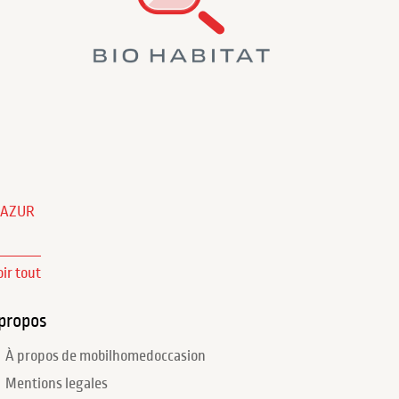
'AZUR
oir tout
propos
À propos de mobilhomedoccasion
Mentions legales