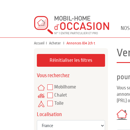
NOS
Accueil
Acheter
Annonces 834 2ch t
Ve
Réinitialiser les filtres
Vous recherchez
pour
Mobilhome
Vous s
annonc
Chalet
(PRL) 
Toile
Localisation