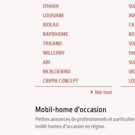
O'HARA
SU
LOUISIANE
AV
RIDEAU
CA
RAPIDHOME
BO
TRIGANO
SU
WILLERBY
10
ABI
SU
BK BLUEBIRD
VI
CRIPPA CONCEPT
LO
Voir tout
Mobil-home d'occasion
Petites annonces de professionnels et particulier
mobil-homes d’occasion en région.