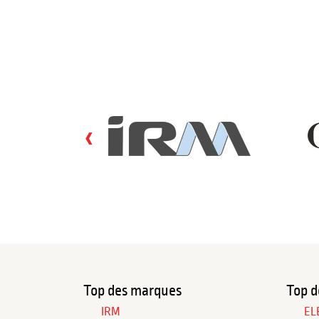
‹
Top des marques
Top d
IRM
EL