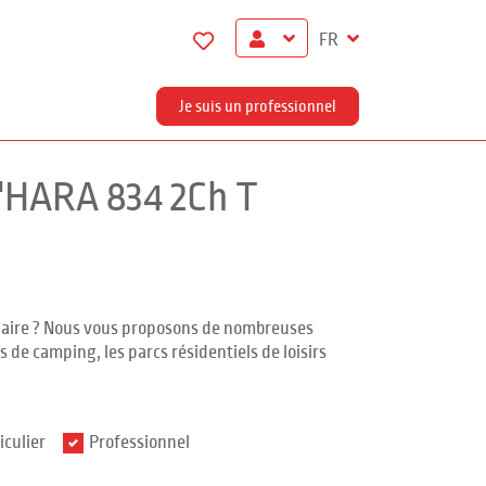
FR
Je suis un professionnel
'HARA 834 2Ch T
ndaire ? Nous vous proposons de nombreuses
 de camping, les parcs résidentiels de loisirs
iculier
Professionnel