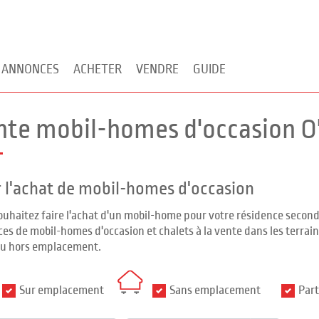
 ANNONCES
ACHETER
VENDRE
GUIDE
nte mobil-homes d'occasion O
 l'achat de mobil-homes d'occasion
ouhaitez faire l'achat d'un mobil-home pour votre résidence seco
es de mobil-homes d'occasion et chalets à la vente dans les terrains
ou hors emplacement.
Sur emplacement
Sans emplacement
Part