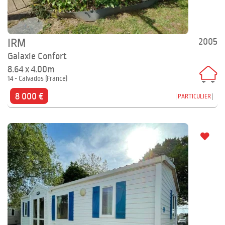
2005
IRM
Galaxie Confort
8.64 x 4.00m
14 - Calvados (France)
8 000 €
PARTICULIER