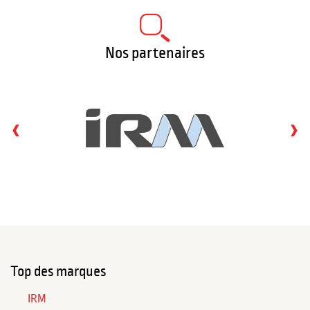
Nos partenaires
‹
›
Top des marques
IRM