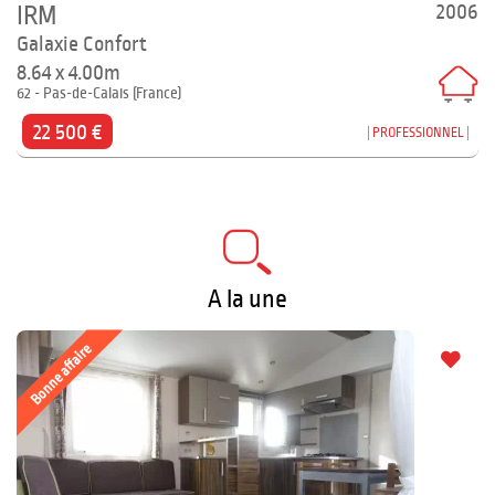
2006
IRM
Galaxie Confort
8.64 x 4.00m
62 - Pas-de-Calais (France)
22 500 €
PROFESSIONNEL
A la une
Bonne affaire