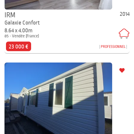
2014
IRM
Galaxie Confort
8.64 x 4.00m
85 - Vendée (France)
23 000 €
PROFESSIONNEL