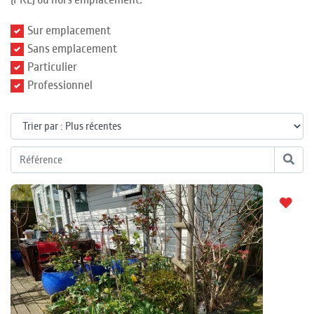
(PRL) ou hors emplacement.
Sur emplacement
Sans emplacement
Particulier
Professionnel