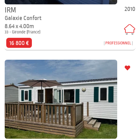
2010
IRM
Galaxie Confort
8.64 x 4.00m
33 - Gironde (France)
16 800 €
PROFESSIONNEL