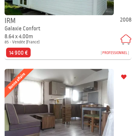
2008
IRM
Galaxie Confort
8.64 x 4.00m
85 - Vendée (France)
14 900 €
PROFESSIONNEL
Bonne affaire