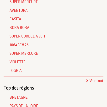
SUPER MERCURE
AVENTURA
CASITA
BORA BORA
SUPER CORDELIA 3CH
1064 3CH 2S
SUPER MERCURE
VIOLETTE
LOGGIA
Voir tout
Top des régions
BRETAGNE
PAYS DE LA LOIRE