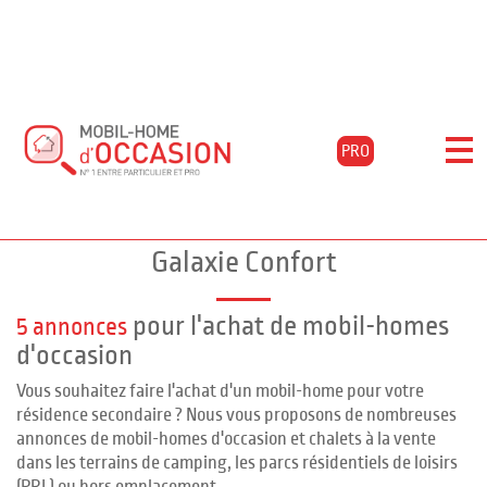
Accueil
Acheter
Annonces galaxie confort
PRO
Filtrer les résultats
Vente mobil-homes d'occasion IRM
Galaxie Confort
pour l'achat de mobil-homes
5 annonces
d'occasion
Vous souhaitez faire l'achat d'un mobil-home pour votre
résidence secondaire ? Nous vous proposons de nombreuses
annonces de mobil-homes d'occasion et chalets à la vente
dans les terrains de camping, les parcs résidentiels de loisirs