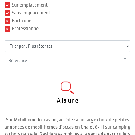
Sur emplacement
Sans emplacement
Particulier
Professionnel
A la une
Sur Mobilhomedoccasion, accédez à un large choix de petites
annonces de mobil-homes d’occasion Chalet 87 TI sur camping
ou hors parcelle. Résidences mobiles à la vente de particuliers