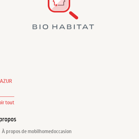
'AZUR
oir tout
propos
À propos de mobilhomedoccasion