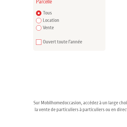
Parcelle
Tous
Location
Vente
Ouvert toute l'année
Sur Mobilhomedoccasion, accédez à un large choi
la vente de particuliers à particuliers ou en di