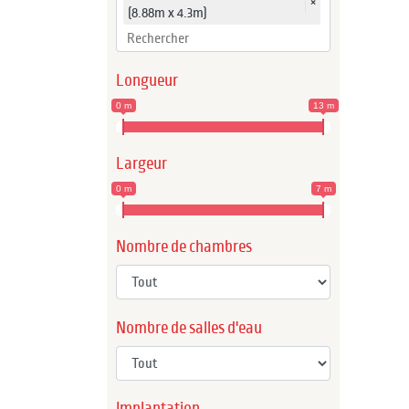
×
(8.88m x 4.3m)
Longueur
0 m
13 m
Largeur
0 m
7 m
Nombre de chambres
Nombre de salles d'eau
Implantation