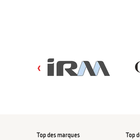
‹
Top des marques
Top d