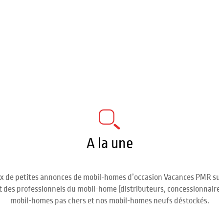
A la une
x de petites annonces de mobil-homes d’occasion Vacances PMR su
rect des professionnels du mobil-home (distributeurs, concessionnair
mobil-homes pas chers et nos mobil-homes neufs déstockés.