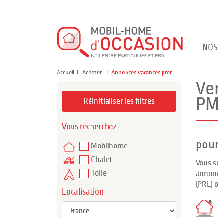
NOS
Accueil
Acheter
Annonces vacances pmr
Ve
P
Réinitialiser les filtres
Vous recherchez
pour
Mobilhome
Chalet
Vous s
Toile
annonc
(PRL) 
Localisation