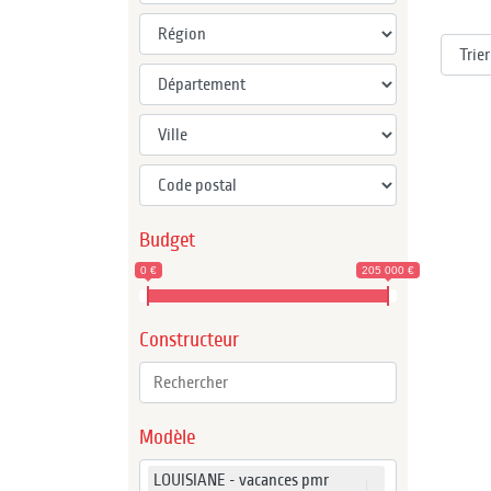
Budget
0 €
205 000 €
Constructeur
Modèle
LOUISIANE - vacances pmr