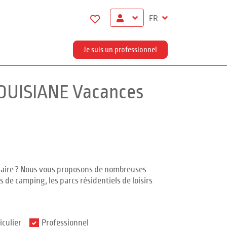
FR
Je suis un professionnel
LOUISIANE Vacances
ndaire ? Nous vous proposons de nombreuses
 de camping, les parcs résidentiels de loisirs
iculier
Professionnel