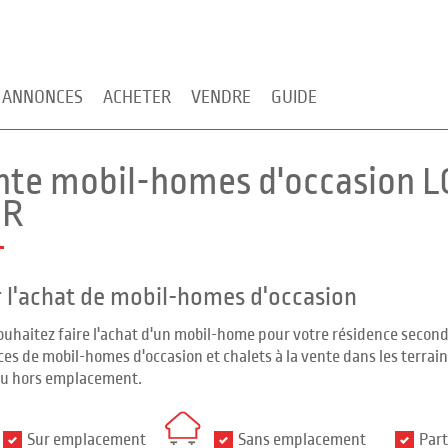
 ANNONCES
ACHETER
VENDRE
GUIDE
nte mobil-homes d'occasion 
MR
 l'achat de mobil-homes d'occasion
ouhaitez faire l'achat d'un mobil-home pour votre résidence seco
es de mobil-homes d'occasion et chalets à la vente dans les terrains
ou hors emplacement.
Sur emplacement
Sans emplacement
Part