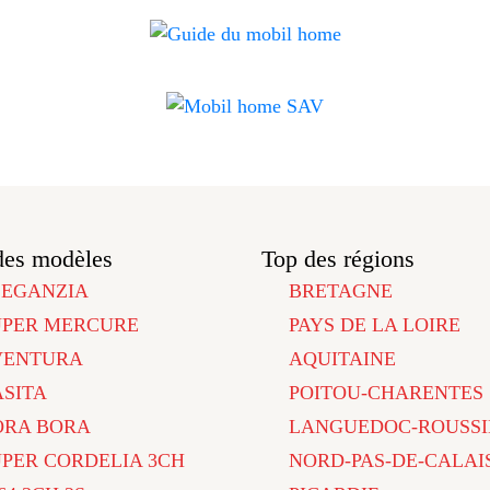
des modèles
Top des régions
LEGANZIA
BRETAGNE
UPER MERCURE
PAYS DE LA LOIRE
VENTURA
AQUITAINE
ASITA
POITOU-CHARENTES
ORA BORA
LANGUEDOC-ROUSSI
UPER CORDELIA 3CH
NORD-PAS-DE-CALAI