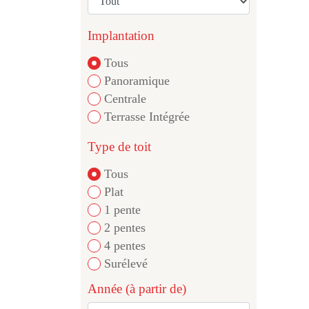
Implantation
Tous
Panoramique
Centrale
Terrasse Intégrée
Type de toit
Tous
Plat
1 pente
2 pentes
4 pentes
Surélevé
Année (à partir de)