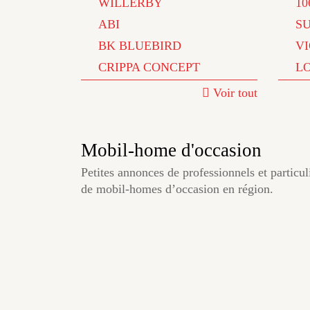
WILLERBY
10
ABI
S
BK BLUEBIRD
V
CRIPPA CONCEPT
L
Voir tout
Mobil-home d'occasion
Petites annonces de professionnels et particul
de mobil-homes d’occasion en région.