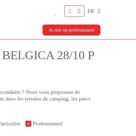
FR
Je suis un professionnel
n BELGICA 28/10 P
 secondaire ? Nous vous proposons de
e dans les terrains de camping, les parcs
articulier
Professionnel