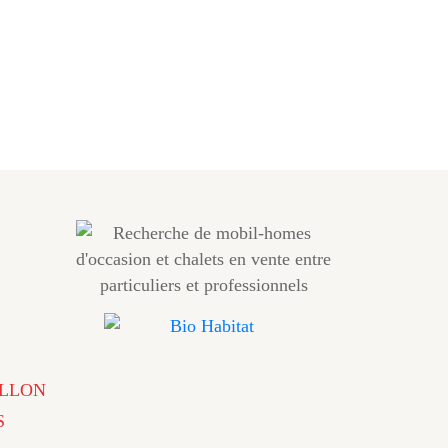
LLON
S