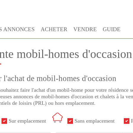
S ANNONCES
ACHETER
VENDRE
GUIDE
nte mobil-homes d'occasio
r l'achat de mobil-homes d'occasion
ouhaitez faire l'achat d'un mobil-home pour votre résidence
uses annonces de mobil-homes d'occasion et chalets à la vent
ntiels de loisirs (PRL) ou hors emplacement.
Sur emplacement
Sans emplacement
P