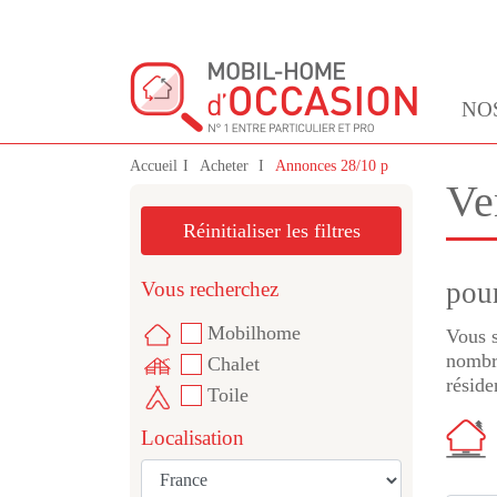
NO
Accueil
Acheter
Annonces 28/10 p
Ve
Réinitialiser les filtres
pou
Vous recherchez
Mobilhome
Vous s
nombre
Chalet
réside
Toile
Localisation