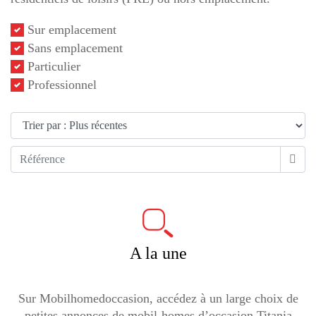
Sur emplacement
Sans emplacement
Particulier
Professionnel
A la une
Sur Mobilhomedoccasion, accédez à un large choix de
petites annonces de mobil-homes d’occasion Titania