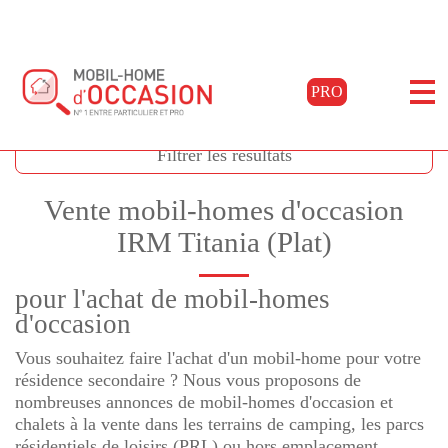
PRO
Accueil
Acheter
Annonces titania (plat)
Filtrer les résultats
Vente mobil-homes d'occasion
IRM Titania (Plat)
pour l'achat de mobil-homes
d'occasion
Vous souhaitez faire l'achat d'un mobil-home pour votre
résidence secondaire ? Nous vous proposons de
nombreuses annonces de mobil-homes d'occasion et
chalets à la vente dans les terrains de camping, les parcs
résidentiels de loisirs (PRL) ou hors emplacement.