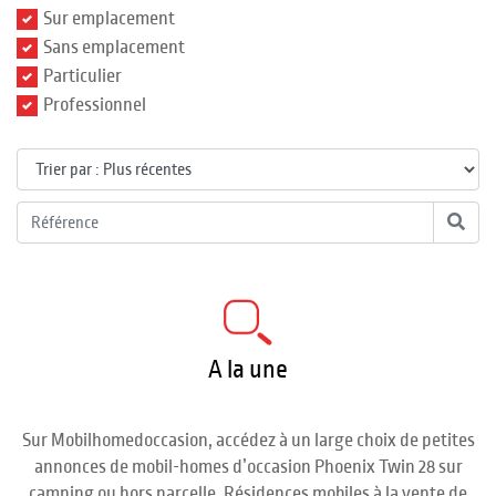
Sur emplacement
Sans emplacement
Particulier
Professionnel
A la une
Sur Mobilhomedoccasion, accédez à un large choix de petites
annonces de mobil-homes d’occasion Phoenix Twin 28 sur
camping ou hors parcelle. Résidences mobiles à la vente de