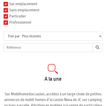
Sur emplacement
Sans emplacement
Particulier
Professionnel
A la une
Sur Mobilhomedoccasion, accédez à un large choix de petites
annonces de mobil-homes d’occasion Nova 46 3C sur camping
ou hors parcelle. Résidences mobiles à la vente de particuliers