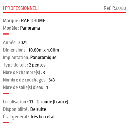
|
PROFESSIONNEL
|
Réf. R27780
Marque :
RAPIDHOME
Modèle :
Panorama
Année :
2021
Dimensions :
10.80m x 4.00m
Implantation:
Panoramique
Type de toit :
2 pentes
Nbre de chambre(s) :
3
Nombre de couchages :
6/8
Nbre de salle(s) d'eau :
1
Localisation :
33 - Gironde (France)
Disponibilité :
De suite
État général :
Très bon état