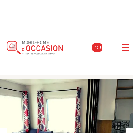
Accueil
Acheter
RAPIDHOME Panorama
Vente Mobilhome
PRO
- Panorama
Mobilhome RAPIDHOME
10.80m x 4.00m / Année 2021