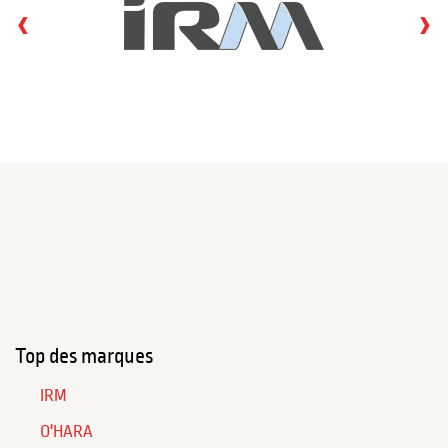
‹
›
Top des marques
IRM
O'HARA