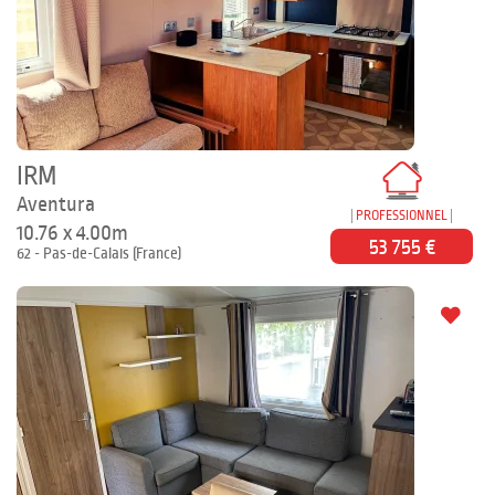
IRM
Aventura
PROFESSIONNEL
10.76 x 4.00m
53 755 €
62 - Pas-de-Calais (France)