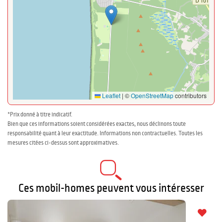
Leaflet
|
©
OpenStreetMap
contributors
*Prix donné à titre indicatif.
Bien que ces informations soient considérées exactes, nous déclinons toute
responsabilité quant à leur exactitude. Informations non contractuelles. Toutes les
mesures citées ci-dessus sont approximatives.
Ces mobil-homes peuvent vous intéresser