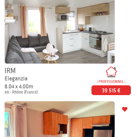
IRM
Eleganzia
PROFESSIONNEL
8.04 x 4.00m
39 515 €
69 - Rhône (France)