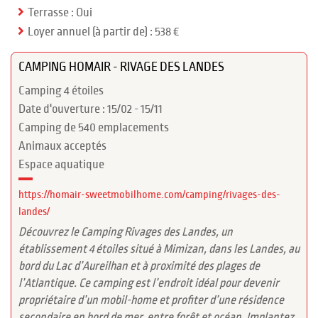
Terrasse : Oui
Loyer annuel (à partir de) : 538 €
CAMPING HOMAIR - RIVAGE DES LANDES
Camping 4 étoiles
Date d'ouverture : 15/02 - 15/11
Camping de 540 emplacements
Animaux acceptés
Espace aquatique
https://homair-sweetmobilhome.com/camping/rivages-des-
landes/
Découvrez le Camping Rivages des Landes, un
établissement 4 étoiles situé à Mimizan, dans les Landes, au
bord du Lac d’Aureilhan et à proximité des plages de
l’Atlantique. Ce camping est l’endroit idéal pour devenir
propriétaire d’un mobil-home et profiter d’une résidence
secondaire en bord de mer, entre forêt et océan. Implantez