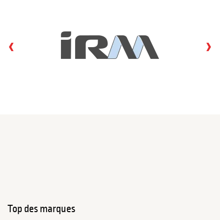
‹
›
Top des marques