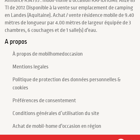
Annonce R34735 : mobil-home d'occasion RAPIDHOME Alizé 83
TI de 2017. Disponible à la vente sur emplacement de camping
en Landes (Aquitaine). Achat / vente résidence mobile de 9.40
mètres de longueur par 4.00 mètres de largeur équipée de 3
chambres, 6 couchages et de 1 salle(s) d'eau.
A propos
À propos de mobilhomedoccasion
Mentions legales
Politique de protection des données personnelles &
cookies
Préférences de consentement
Conditions générales d’utilisation du site
Achat de mobil-home d'occasion en région