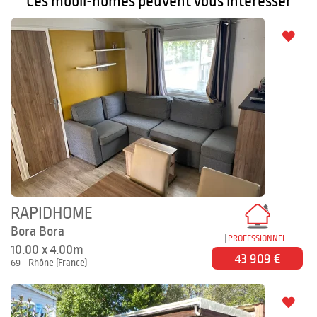
Ces mobil-homes peuvent vous intéresser
RAPIDHOME
Bora Bora
PROFESSIONNEL
10.00 x 4.00m
43 909 €
69 - Rhône (France)