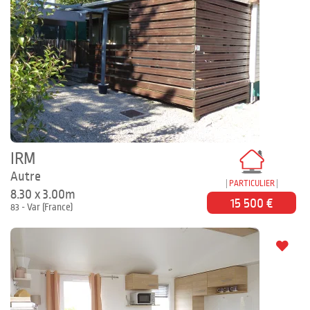
IRM
Autre
PARTICULIER
8.30 x 3.00m
15 500 €
83 - Var (France)