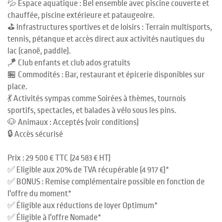
💦 Espace aquatique : Bel ensemble avec piscine couverte et
chauffée, piscine extérieure et pataugeoire.
⛳ Infrastructures sportives et de loisirs : Terrain multisports,
tennis, pétanque et accès direct aux activités nautiques du
lac (canoë, paddle).
🪁 Club enfants et club ados gratuits
🏪 Commodités : Bar, restaurant et épicerie disponibles sur
place.
💃 Activités sympas comme Soirées à thèmes, tournois
sportifs, spectacles, et balades à vélo sous les pins.
🐶 Animaux : Acceptés (voir conditions)
🔒 Accès sécurisé
Prix : 29 500 € TTC (24 583 € HT)
✅ Eligible aux 20% de TVA récupérable (4 917 €)*
✅ BONUS : Remise complémentaire possible en fonction de
l'offre du moment*
✅ Éligible aux réductions de loyer Optimum*
✅ Éligible à l'offre Nomade*