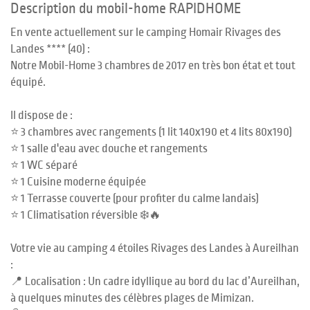
Description du mobil-home RAPIDHOME
En vente actuellement sur le camping Homair Rivages des
Landes **** (40) :
Notre Mobil-Home 3 chambres de 2017 en très bon état et tout
équipé.
Il dispose de :
⭐️ 3 chambres avec rangements (1 lit 140x190 et 4 lits 80x190)
⭐️ 1 salle d'eau avec douche et rangements
⭐️ 1 WC séparé
⭐️ 1 Cuisine moderne équipée
⭐️ 1 Terrasse couverte (pour profiter du calme landais)
⭐️ 1 Climatisation réversible ❄️🔥
Votre vie au camping 4 étoiles Rivages des Landes à Aureilhan
:
📍 Localisation : Un cadre idyllique au bord du lac d’Aureilhan,
à quelques minutes des célèbres plages de Mimizan.