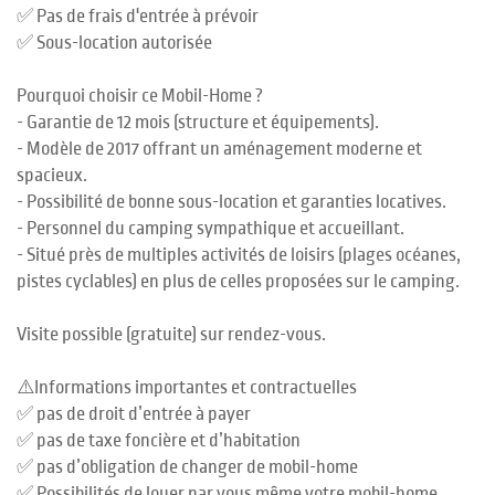
✅ Pas de frais d'entrée à prévoir
✅ Sous-location autorisée
Pourquoi choisir ce Mobil-Home ?
- Garantie de 12 mois (structure et équipements).
- Modèle de 2017 offrant un aménagement moderne et
spacieux.
- Possibilité de bonne sous-location et garanties locatives.
- Personnel du camping sympathique et accueillant.
- Situé près de multiples activités de loisirs (plages océanes,
pistes cyclables) en plus de celles proposées sur le camping.
Visite possible (gratuite) sur rendez-vous.
⚠️Informations importantes et contractuelles
✅ pas de droit d’entrée à payer
✅ pas de taxe foncière et d’habitation
✅ pas d’obligation de changer de mobil-home
✅ Possibilités de louer par vous même votre mobil-home