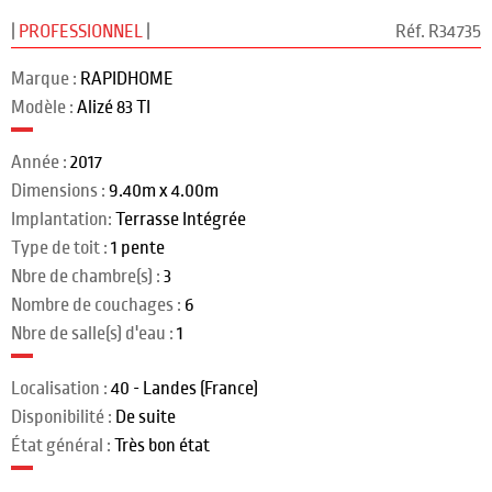
|
PROFESSIONNEL
|
Réf. R34735
Marque :
RAPIDHOME
Modèle :
Alizé 83 TI
Année :
2017
Dimensions :
9.40m x 4.00m
Implantation:
Terrasse Intégrée
Type de toit :
1 pente
Nbre de chambre(s) :
3
Nombre de couchages :
6
Nbre de salle(s) d'eau :
1
Localisation :
40 - Landes (France)
Disponibilité :
De suite
État général :
Très bon état