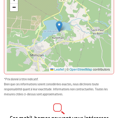
−
Leaflet
|
©
OpenStreetMap
contributors
*Prix donné à titre indicatif.
Bien que ces informations soient considérées exactes, nous déclinons toute
responsabilité quant à leur exactitude. Informations non contractuelles. Toutes les
mesures citées ci-dessus sont approximatives.