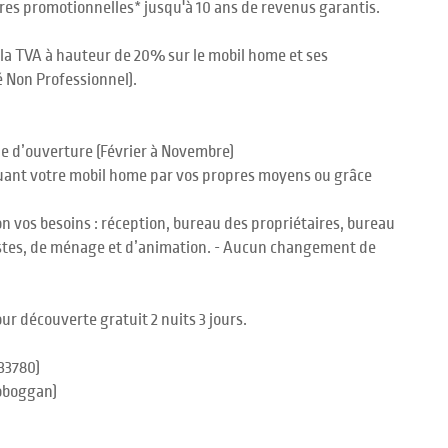
ffres promotionnelles* jusqu'à 10 ans de revenus garantis.
 la TVA à hauteur de 20% sur le mobil home et ses
 Non Professionnel).
ode d’ouverture (Février à Novembre)
 louant votre mobil home par vos propres moyens ou grâce
lon vos besoins : réception, bureau des propriétaires, bureau
stes, de ménage et d’animation. - Aucun changement de
our découverte gratuit 2 nuits 3 jours.
33780)
toboggan)