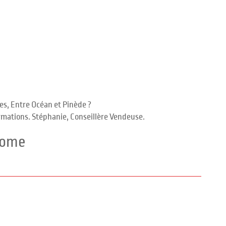
es, Entre Océan et Pinède ?
mations. Stéphanie, Conseillère Vendeuse.
home