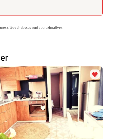
sures citées ci-dessus sont approximatives.
er