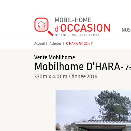
NOS
Accueil
Acheter
O'HARA 734 2Ch T
Vente Mobilhome
Mobilhome O'HARA
- 7
7.30m x 4.00m / Année 2016