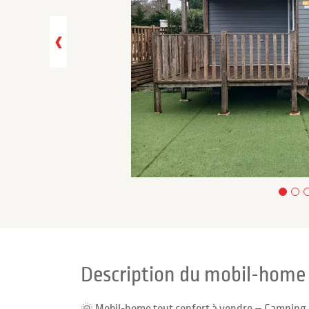
‹
Description du mobil-hom