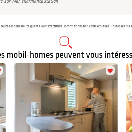
lac-sur-Mer, charmante station
 toute responsabilité quant à leur exactitude. Informations non contractuelles. Toutes les me
es mobil-homes peuvent vous intéress