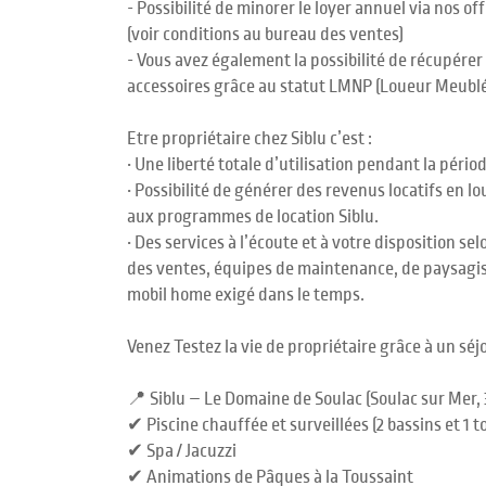
- Possibilité de minorer le loyer annuel via nos o
(voir conditions au bureau des ventes)
- Vous avez également la possibilité de récupérer
accessoires grâce au statut LMNP (Loueur Meublé
Etre propriétaire chez Siblu c’est :
• Une liberté totale d’utilisation pendant la péri
• Possibilité de générer des revenus locatifs en
aux programmes de location Siblu.
• Des services à l’écoute et à votre disposition se
des ventes, équipes de maintenance, de paysagi
mobil home exigé dans le temps.
Venez Testez la vie de propriétaire grâce à un séj
📍 Siblu – Le Domaine de Soulac (Soulac sur Mer, 
✔ Piscine chauffée et surveillées (2 bassins et 1 
✔ Spa / Jacuzzi
✔ Animations de Pâques à la Toussaint