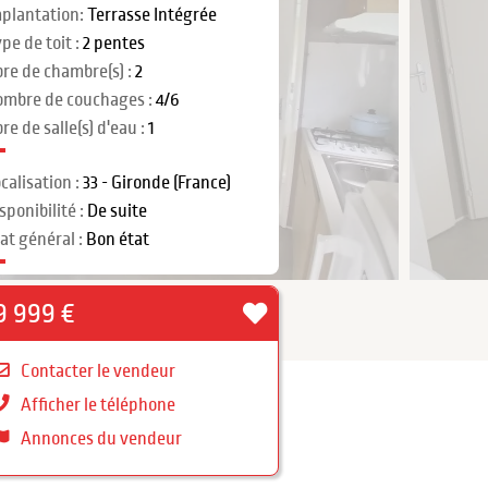
plantation:
Terrasse Intégrée
pe de toit :
2 pentes
re de chambre(s) :
2
ombre de couchages :
4/6
re de salle(s) d'eau :
1
calisation :
33 - Gironde (France)
sponibilité :
De suite
at général :
Bon état
9 999 €
Contacter le vendeur
Afficher le téléphone
Annonces du vendeur