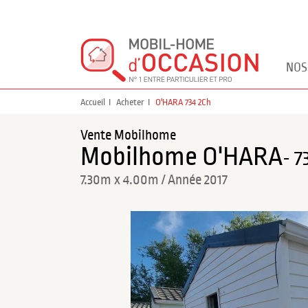
NOS
Accueil
Acheter
O'HARA 734 2Ch
Vente Mobilhome
Mobilhome O'HARA
- 7
7.30m x 4.00m / Année 2017