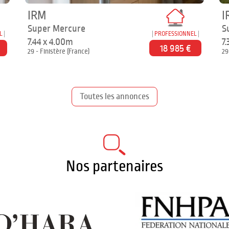
IRM
I
Super Mercure
S
L
PROFESSIONNEL
7.44 x 4.00m
7
18 985 €
29 - Finistère (France)
29
Toutes les annonces
Nos partenaires