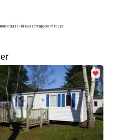
sures citées ci-dessus sont approximatives.
er