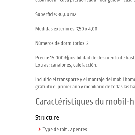
casa movil - casa prefabricada - bungalow - casa
Superficie: 30,00 m2
Medidas exteriores: 7,50 x 4,00
Números de dormitorios: 2
Precio: 15.000 €(posibilidad de descuento de hast
Extras: canalones, calefacción.
Incluido el transporte y el montaje del mobil hom
gratuito el primer año y mobiliario de todas las h
Caractéristiques du mobil-
Structure
Type de toit : 2 pentes