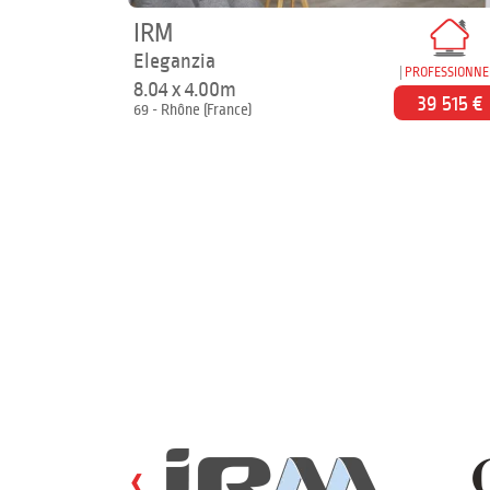
IRM
Eleganzia
PROFESSIONNE
8.04 x 4.00m
39 515 €
69 - Rhône (France)
‹