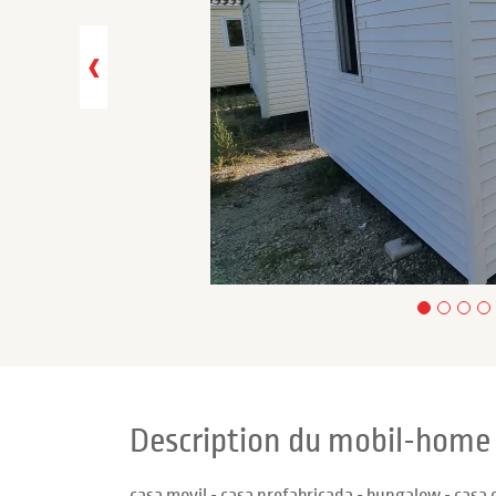
‹
Description du mobil-hom