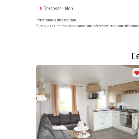
Terrasse : Non
*Prix donné à titre indicatif.
Bien que ces informations soient considérées exactes, nous déclinons
C