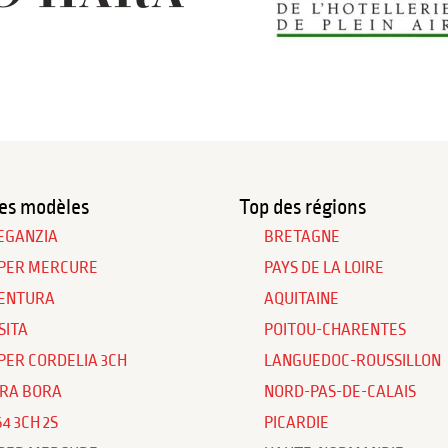
es modèles
Top des régions
EGANZIA
BRETAGNE
PER MERCURE
PAYS DE LA LOIRE
ENTURA
AQUITAINE
SITA
POITOU-CHARENTES
PER CORDELIA 3CH
LANGUEDOC-ROUSSILLON
RA BORA
NORD-PAS-DE-CALAIS
64 3CH 2S
PICARDIE