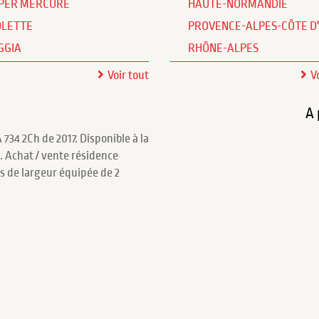
PER MERCURE
HAUTE-NORMANDIE
OLETTE
PROVENCE-ALPES-CÔTE D
GGIA
RHÔNE-ALPES
Voir tout
V
A 
34 2Ch de 2017. Disponible à la
 Achat / vente résidence
s de largeur équipée de 2