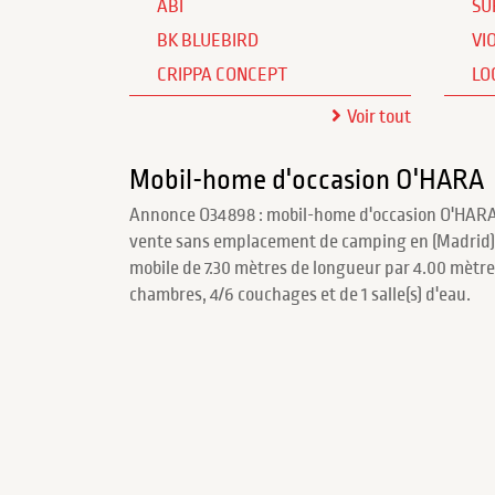
ABI
SU
BK BLUEBIRD
VI
CRIPPA CONCEPT
LO
Voir tout
Mobil-home d'occasion O'HARA
Annonce O34898 : mobil-home d'occasion O'HARA 7
vente sans emplacement de camping en (Madrid).
mobile de 7.30 mètres de longueur par 4.00 mètre
chambres, 4/6 couchages et de 1 salle(s) d'eau.