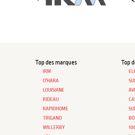
Top des marques
Top d
IRM
EL
O'HARA
SU
LOUISIANE
AV
RIDEAU
CA
RAPIDHOME
SU
TRIGANO
BO
WILLERBY
10