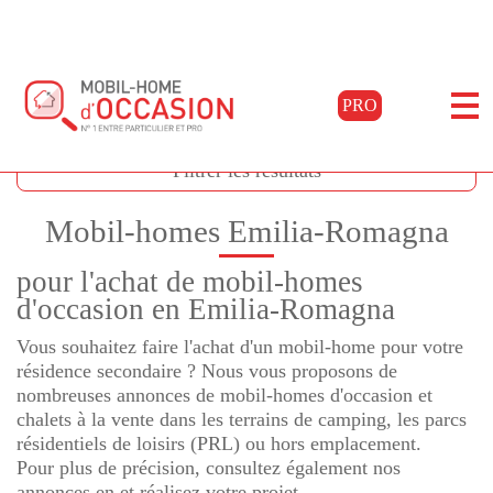
PRO
Accueil
Acheter
Emilia-romagna
Filtrer les résultats
Mobil-homes Emilia-Romagna
pour l'achat de mobil-homes
d'occasion en Emilia-Romagna
Vous souhaitez faire l'achat d'un mobil-home pour votre
résidence secondaire ? Nous vous proposons de
nombreuses annonces de mobil-homes d'occasion et
chalets à la vente dans les terrains de camping, les parcs
résidentiels de loisirs (PRL) ou hors emplacement.
Pour plus de précision, consultez également nos
annonces en et réalisez votre projet.