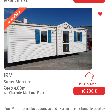
30 - Gard (France)
Bonne affaire
IRM
Super Mercure
PROFESSIONNEL
7.44 x 4.00m
10 200 €
17 - Charente-Maritime (France)
Sur Mobilhomedoccasion, accédez à un large choix de petites