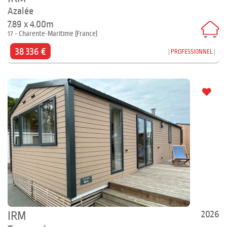
Azalée
7.89 x 4.00m
17 - Charente-Maritime (France)
38 336 €
PROFESSIONNEL
2026
IRM