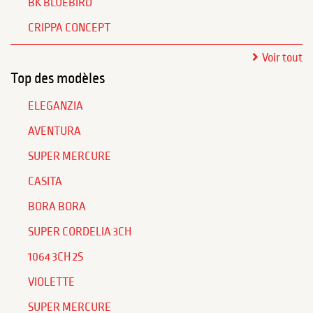
BK BLUEBIRD
CRIPPA CONCEPT
Voir tout
Top des modèles
ELEGANZIA
AVENTURA
SUPER MERCURE
CASITA
BORA BORA
SUPER CORDELIA 3CH
1064 3CH 2S
VIOLETTE
SUPER MERCURE