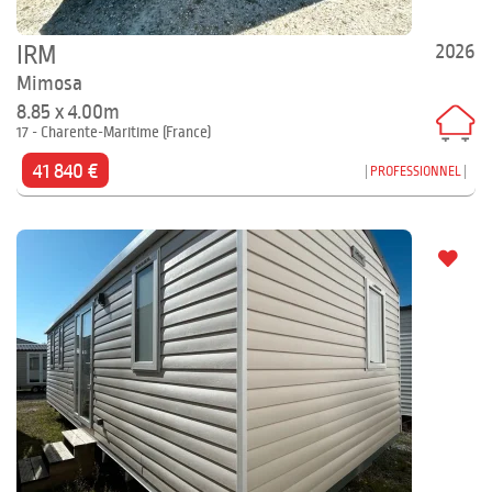
2026
IRM
Mimosa
8.85 x 4.00m
17 - Charente-Maritime (France)
41 840 €
PROFESSIONNEL