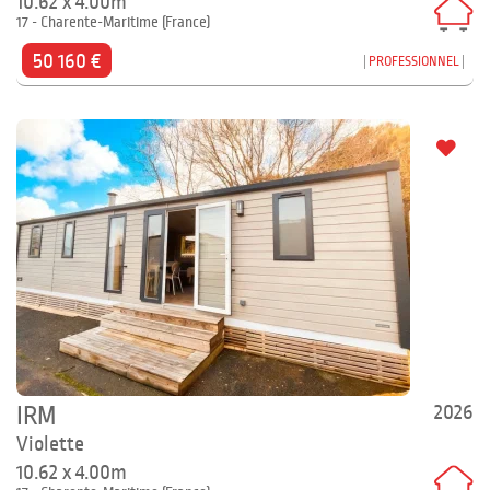
10.62 x 4.00m
17 - Charente-Maritime (France)
50 160 €
PROFESSIONNEL
2026
IRM
Violette
10.62 x 4.00m