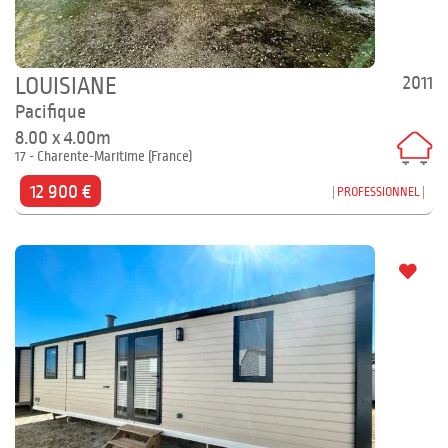
2011
LOUISIANE
Pacifique
8.00 x 4.00m
17 - Charente-Maritime (France)
12 900 €
PROFESSIONNEL