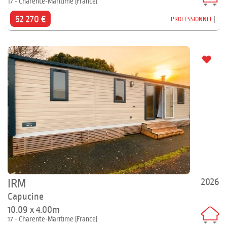
17 - Charente-Maritime (France)
52 270 €
PROFESSIONNEL
2026
IRM
Capucine
10.09 x 4.00m
17 - Charente-Maritime (France)