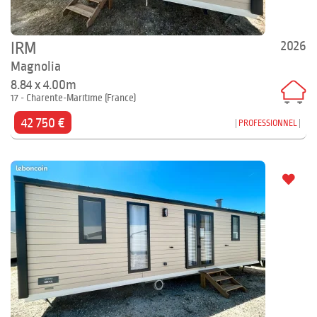
2026
IRM
Magnolia
8.84 x 4.00m
17 - Charente-Maritime (France)
42 750 €
PROFESSIONNEL