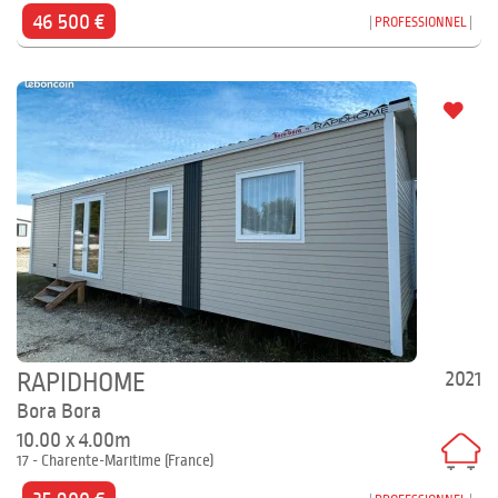
46 500 €
PROFESSIONNEL
2021
RAPIDHOME
Bora Bora
10.00 x 4.00m
17 - Charente-Maritime (France)