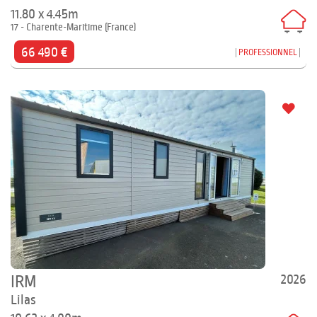
11.80 x 4.45m
17 - Charente-Maritime (France)
66 490 €
PROFESSIONNEL
2026
IRM
Lilas