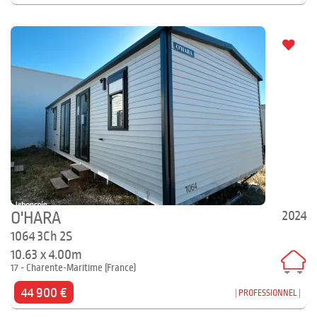
2024
O'HARA
1064 3Ch 2S
10.63 x 4.00m
17 - Charente-Maritime (France)
44 900 €
PROFESSIONNEL