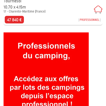
Tournesol
10.70 x 4.15m
17 - Charente-Maritime (France)
47 840 €
PROFESSIONNEL