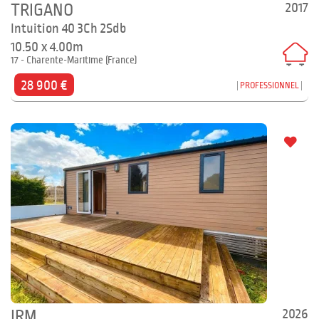
2017
TRIGANO
Intuition 40 3Ch 2Sdb
10.50 x 4.00m
17 - Charente-Maritime (France)
28 900 €
PROFESSIONNEL
2026
IRM