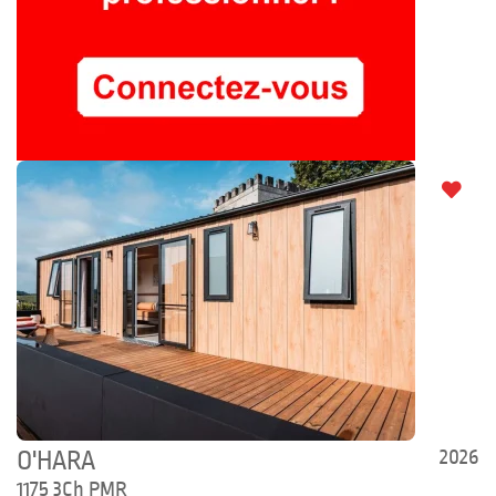
2026
O'HARA
1175 3Ch PMR