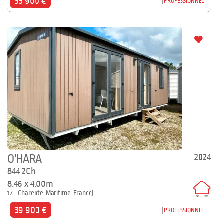
35 900 €
PROFESSIONNEL
2024
O'HARA
844 2Ch
8.46 x 4.00m
17 - Charente-Maritime (France)
39 900 €
PROFESSIONNEL