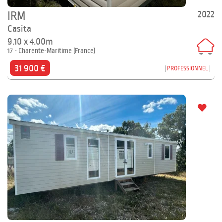
2022
IRM
Casita
9.10 x 4.00m
17 - Charente-Maritime (France)
31 900 €
PROFESSIONNEL