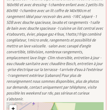
160x190 et avec dressing -1 chambre enfant avec 2 petits lits
80x190 -1 chambre avec un lit coffre de 140x190cm et
rangement idéal pour recevoir des amis -1 WC séparé - 1
SDB avec douche spacieuse, lavabo et rangements -1 salle
de bain avec douche spacieuse -1 cuisine un ilot central avec
4 tabourets, évier, plaque gaz 4 feux, 1 hotte,1 frigo combiné
congélateur, 1 micro onde, rangements et possibilité de
mettre un lave vaisselle. -salon avec canapé d'angle
convertible, télévision, nombreux rangements,
emplacement lave linge -Clim réversible, entretien à jour -
eau chaude sanitaire avec chaudière Bosch, entretien à jour
-prise électrique sur la terrasse -1 arrivée d'eau à l'extérieur
-1 rangement extérieur (cabanon) Pour plus de
renseignement nous sommes disponibles, plus de photos
sur demande, contact uniquement par téléphone, visite
possible les weekend sur rdv, pas sérieux et curieux
s'abstenir.
+