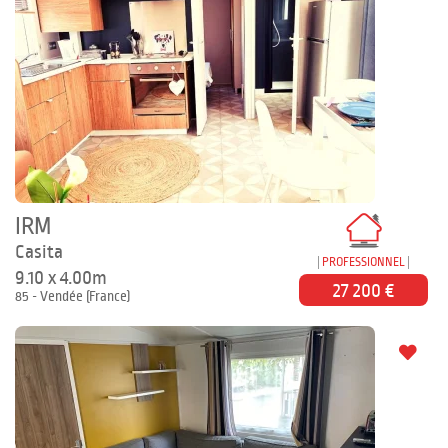
IRM
Casita
PROFESSIONNEL
9.10 x 4.00m
27 200 €
85 - Vendée (France)