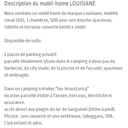
Description du mobil-home LOUISIANE
Nous vendons un mobil home de marque Louisiane, modèle
corail 2023, 3 chambres, SDB avec une douche spacieuse,
toilette et terrasse couverte 6m00 x 3m00.
Disponible de suite.
2 places de parking privatif.
parcelle idéalement située dans le camping à deux pas du
barbecue, du city stade, de la piscine et de l'accueil, spacieuse
et ombragée.
Dans un camping 4 étoiles "lou-broustaricq"
location parcelle 4500e à l'année, hors eau, électricité et
assurance.
accès direct aux plages du lac de Sanguinet (300m à pied).
Piscine : une couverte et une extérieure, toboggans, SPA.
Club enfant et ados.