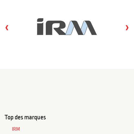
‹
›
Top des marques
IRM