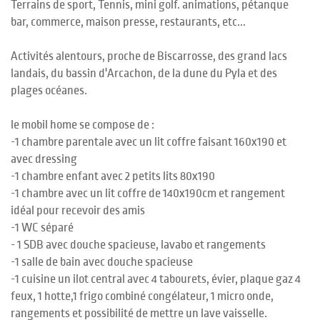
Terrains de sport, Tennis, mini golf. animations, pétanque
bar, commerce, maison presse, restaurants, etc...
Activités alentours, proche de Biscarrosse, des grand lacs
landais, du bassin d'Arcachon, de la dune du Pyla et des
plages océanes.
le mobil home se compose de :
-1 chambre parentale avec un lit coffre faisant 160x190 et
avec dressing
-1 chambre enfant avec 2 petits lits 80x190
-1 chambre avec un lit coffre de 140x190cm et rangement
idéal pour recevoir des amis
-1 WC séparé
- 1 SDB avec douche spacieuse, lavabo et rangements
-1 salle de bain avec douche spacieuse
-1 cuisine un ilot central avec 4 tabourets, évier, plaque gaz 4
feux, 1 hotte,1 frigo combiné congélateur, 1 micro onde,
rangements et possibilité de mettre un lave vaisselle.