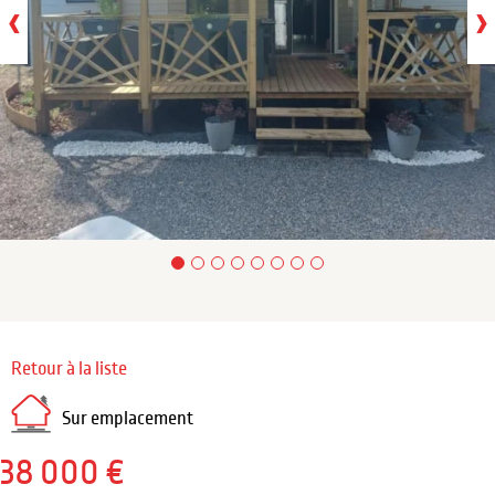
‹
›
Retour à la liste
Sur emplacement
38 000 €