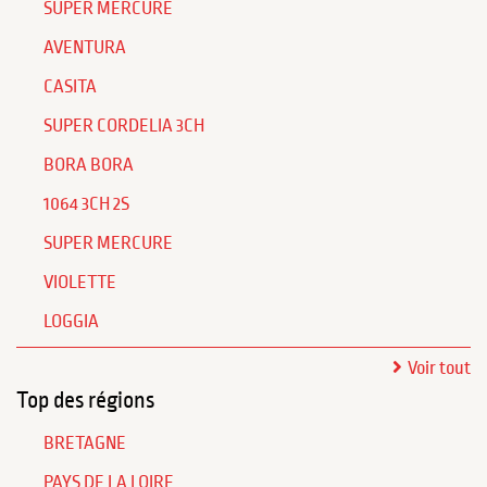
SUPER MERCURE
AVENTURA
CASITA
SUPER CORDELIA 3CH
BORA BORA
1064 3CH 2S
SUPER MERCURE
VIOLETTE
LOGGIA
Voir tout
Top des régions
BRETAGNE
PAYS DE LA LOIRE