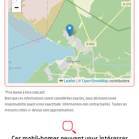
−
Leaflet
|
©
OpenStreetMap
contributors
*Prix donné à titre indicatif.
Bien que ces informations soient considérées exactes, nous déclinons toute
responsabilité quant à leur exactitude. Informations non contractuelles. Toutes les
mesures citées ci-dessus sont approximatives.
Ces mobil-homes peuvent vous intéresser