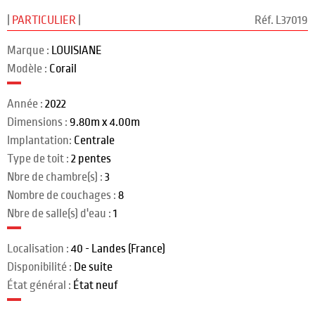
|
PARTICULIER
|
Réf. L37019
Marque :
LOUISIANE
Modèle :
Corail
Année :
2022
Dimensions :
9.80m x 4.00m
Implantation:
Centrale
Type de toit :
2 pentes
Nbre de chambre(s) :
3
Nombre de couchages :
8
Nbre de salle(s) d'eau :
1
Localisation :
40 - Landes (France)
Disponibilité :
De suite
État général :
État neuf