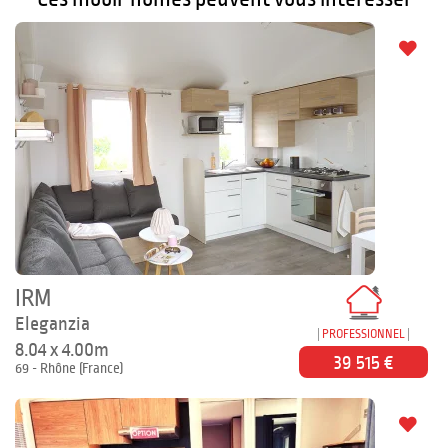
IRM
Eleganzia
PROFESSIONNEL
8.04 x 4.00m
39 515 €
69 - Rhône (France)