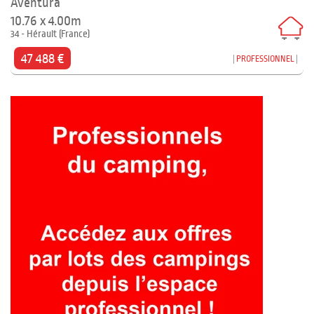
Aventura
10.76 x 4.00m
34 - Hérault (France)
47 488 €
PROFESSIONNEL