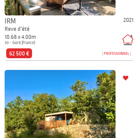
2021
IRM
Reve d'été
10.68 x 4.00m
30 - Gard (France)
62 500 €
PROFESSIONNEL