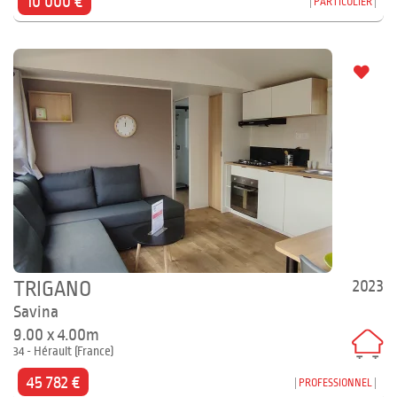
10 000 €
PARTICULIER
2023
TRIGANO
Savina
9.00 x 4.00m
34 - Hérault (France)
45 782 €
PROFESSIONNEL