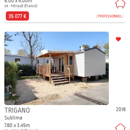
8.00 x 4.00m
34 - Hérault (France)
35 077 €
PROFESSIONNEL
2018
TRIGANO
Sublima
7.80 x 3.45m