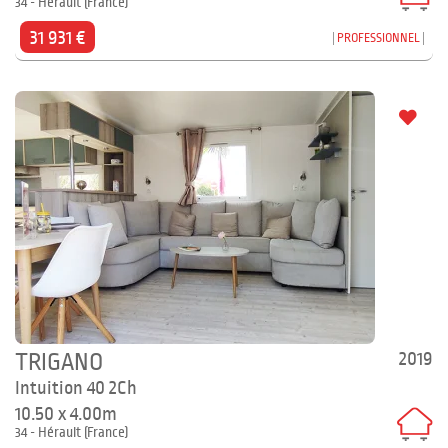
34 - Hérault (France)
31 931 €
PROFESSIONNEL
2019
TRIGANO
Intuition 40 2Ch
10.50 x 4.00m
34 - Hérault (France)