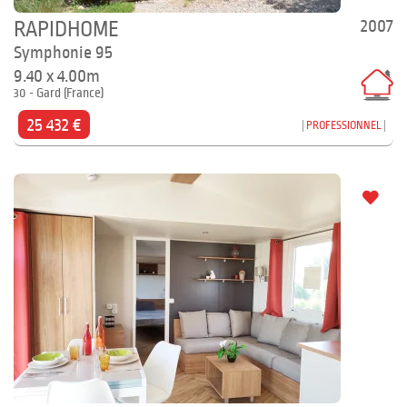
2007
RAPIDHOME
Symphonie 95
9.40 x 4.00m
30 - Gard (France)
25 432 €
PROFESSIONNEL