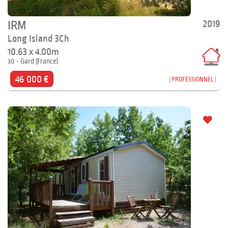
2019
IRM
Long Island 3Ch
10.63 x 4.00m
30 - Gard (France)
46 000 €
PROFESSIONNEL