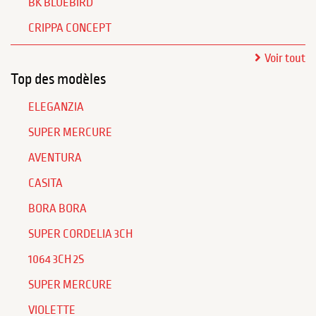
BK BLUEBIRD
CRIPPA CONCEPT
Voir tout
Top des modèles
ELEGANZIA
SUPER MERCURE
AVENTURA
CASITA
BORA BORA
SUPER CORDELIA 3CH
1064 3CH 2S
SUPER MERCURE
VIOLETTE