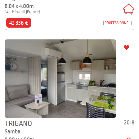
8.04 x 4.00m
34 - Hérault (France)
42 336 €
PROFESSIONNEL
2018
TRIGANO
Samba