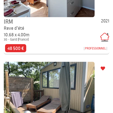
2021
IRM
Reve d'été
10.68 x 4.00m
30 - Gard (France)
48 500 €
PROFESSIONNEL