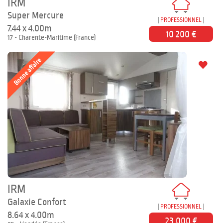
IRM
Super Mercure
PROFESSIONNEL
7.44 x 4.00m
10 200 €
17 - Charente-Maritime (France)
Bonne affaire
IRM
Galaxie Confort
PROFESSIONNEL
8.64 x 4.00m
23 000 €