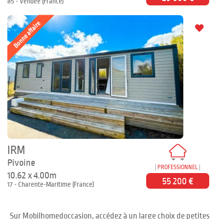
85 - Vendée (France)
Bonne affaire
IRM
Pivoine
PROFESSIONNEL
10.62 x 4.00m
55 200 €
17 - Charente-Maritime (France)
Sur Mobilhomedoccasion, accédez à un large choix de petites