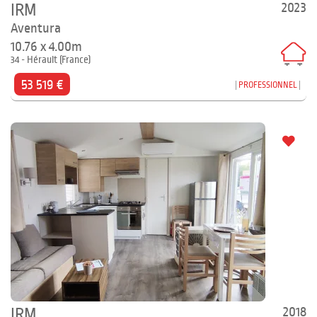
2023
IRM
Aventura
10.76 x 4.00m
34 - Hérault (France)
53 519 €
PROFESSIONNEL
2018
IRM