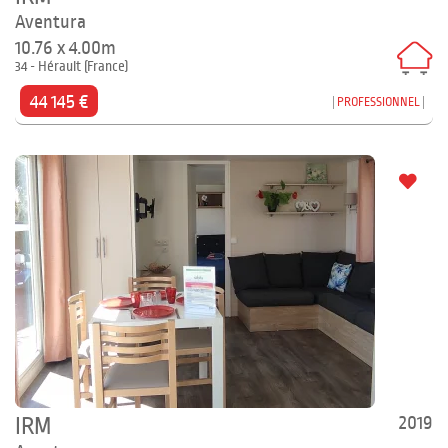
Aventura
10.76 x 4.00m
34 - Hérault (France)
44 145 €
PROFESSIONNEL
2019
IRM