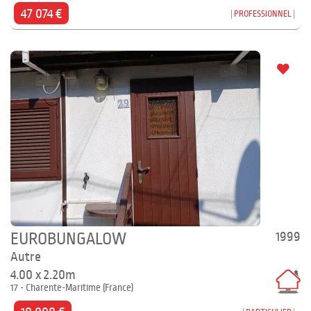
47 074 €
PROFESSIONNEL
1999
EUROBUNGALOW
Autre
4.00 x 2.20m
17 - Charente-Maritime (France)