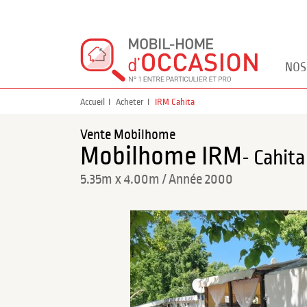
NOS
Accueil
Acheter
IRM Cahita
Vente Mobilhome
Mobilhome IRM
- Cahita
5.35m x 4.00m / Année 2000