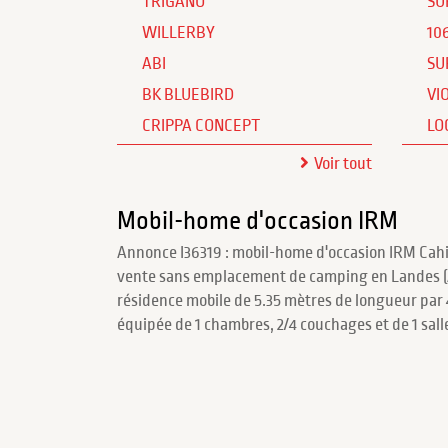
TRIGANO
SU
WILLERBY
10
ABI
SU
BK BLUEBIRD
VI
CRIPPA CONCEPT
LO
Voir tout
Mobil-home d'occasion IRM
Annonce I36319 : mobil-home d'occasion IRM Cahit
vente sans emplacement de camping en Landes (A
résidence mobile de 5.35 mètres de longueur par
équipée de 1 chambres, 2/4 couchages et de 1 salle