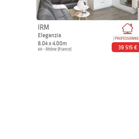
IRM
Eleganzia
PROFESSIONNE
8.04 x 4.00m
39 515 €
69 - Rhône (France)