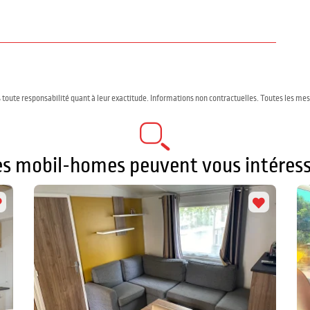
 toute responsabilité quant à leur exactitude. Informations non contractuelles. Toutes les me
es mobil-homes peuvent vous intéress