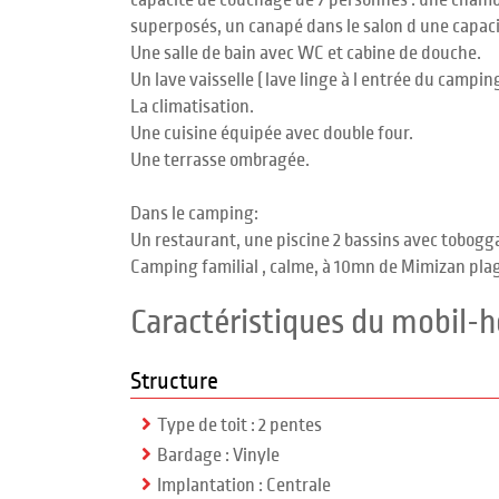
capacité de couchage de 7 personnes : une chambr
superposés, un canapé dans le salon d une capaci
Une salle de bain avec WC et cabine de douche.
Un lave vaisselle ( lave linge à l entrée du camping
La climatisation.
Une cuisine équipée avec double four.
Une terrasse ombragée.
Dans le camping:
Un restaurant, une piscine 2 bassins avec tobogga
Camping familial , calme, à 10mn de Mimizan pla
Caractéristiques du mobil-
Structure
Type de toit : 2 pentes
Bardage : Vinyle
Implantation : Centrale