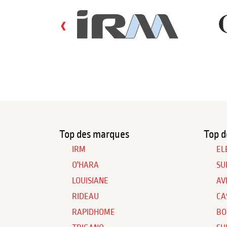
‹
Top des marques
Top d
IRM
EL
O'HARA
SU
LOUISIANE
AV
RIDEAU
CA
RAPIDHOME
BO