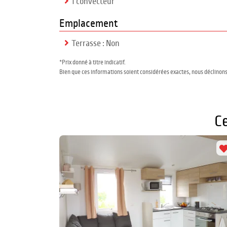
1 convecteur
Emplacement
Terrasse : Non
*Prix donné à titre indicatif.
Bien que ces informations soient considérées exactes, nous déclinons
C