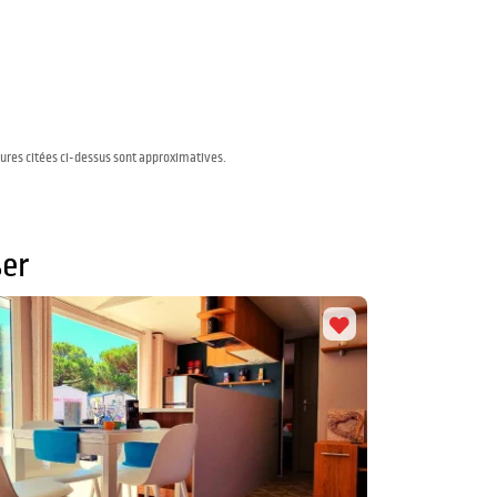
sures citées ci-dessus sont approximatives.
er