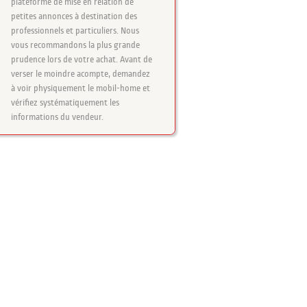
plateforme de mise en relation de
petites annonces à destination des
professionnels et particuliers. Nous
vous recommandons la plus grande
prudence lors de votre achat. Avant de
verser le moindre acompte, demandez
à voir physiquement le mobil-home et
vérifiez systématiquement les
informations du vendeur.