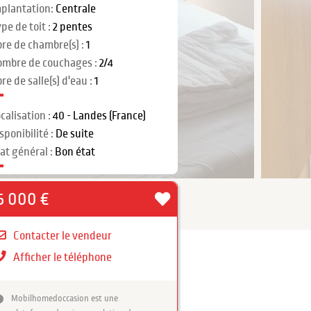
plantation:
Centrale
pe de toit :
2 pentes
re de chambre(s) :
1
ombre de couchages :
2/4
re de salle(s) d'eau :
1
calisation :
40 - Landes (France)
sponibilité :
De suite
at général :
Bon état
5 000 €
Contacter le vendeur
Afficher le téléphone
Mobilhomedoccasion est une