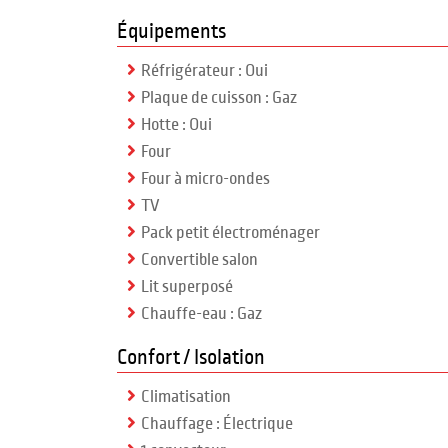
Équipements
Réfrigérateur : Oui
Plaque de cuisson : Gaz
Hotte : Oui
Four
Four à micro-ondes
TV
Pack petit électroménager
Convertible salon
Lit superposé
Chauffe-eau : Gaz
Confort / Isolation
Climatisation
Chauffage : Électrique