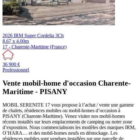
2026
IRM
Super Cordelia 3Ch
8.67 x 4.00m
17 - Charente-Maritime (France)
36 900 €
Professionnel
Vente mobil-home d'occasion Charente-
Maritime - PISANY
MOBIL SERENITE 17 vous propose à l’achat / vente une gamme
de chalets, résidences mobiles ou mobil-homes d’occasion à
PISANY (Charente-Maritime). Venez visiter nos mobil-homes
récents installés sur leurs emplacements de camping ou notre zone
d’exposition. Nous commercialisons les modèles des marques IRM,
O’HARA… et des mobil-homes neufs en déstockage. Les
résidences mobiles sont vendues installées sur une parcelle de