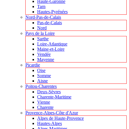
Haute-Garonne
Tarn
Hautes-Pyrénées
Nord-Pas-de-Calais
Pas-de-Calais
Nord
Pays de la Loire
Sarthe
Loire-Atlantique
Maine-et-Loire
Vendée
Mayenne
Picardie
Oise
Somme
Aisne
Poitou-Charentes
Deux-Sèvres
Charente-Maritime
Vienne
Charente
Provence-Alpes-Côte d'Azur
Alpes de Haute-Provence
Hautes-Alpes
Alpes-Maritimes