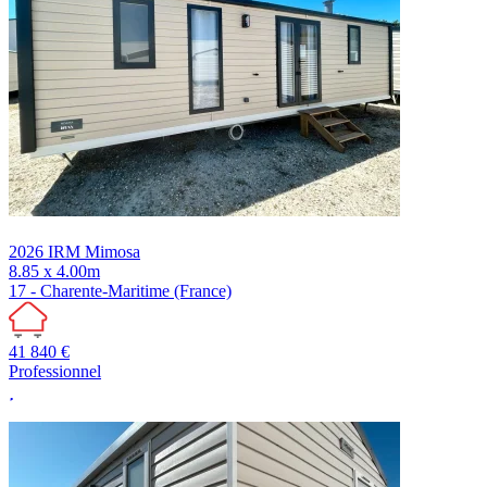
2026
IRM
Mimosa
8.85 x 4.00m
17 - Charente-Maritime (France)
41 840 €
Professionnel