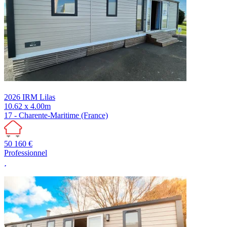
2026
IRM
Lilas
10.62 x 4.00m
17 - Charente-Maritime (France)
50 160 €
Professionnel