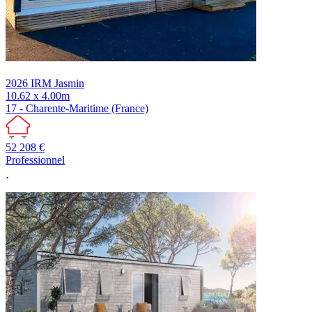
2026
IRM
Jasmin
10.62 x 4.00m
17 - Charente-Maritime (France)
52 208 €
Professionnel