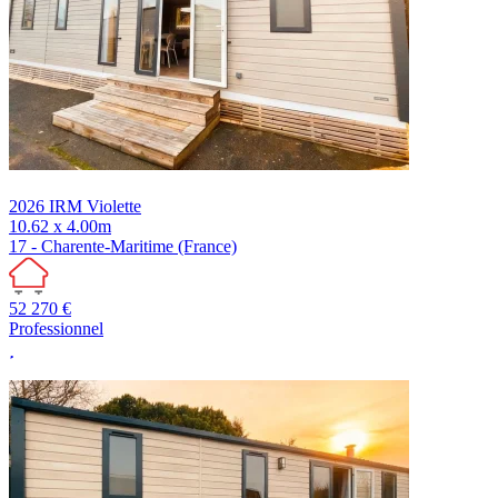
2026
IRM
Violette
10.62 x 4.00m
17 - Charente-Maritime (France)
52 270 €
Professionnel