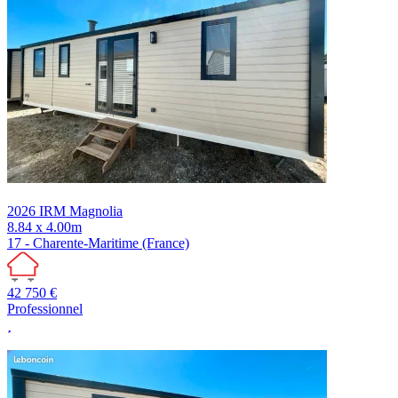
2026
IRM
Magnolia
8.84 x 4.00m
17 - Charente-Maritime (France)
42 750 €
Professionnel