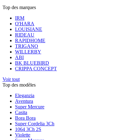
Top des marques
IRM
O'HARA
LOUISIANE
RIDEAU
RAPIDHOME
TRIGANO
WILLERBY
ABI
BK BLUEBIRD
CRIPPA CONCEPT
Voir tout
Top des modèles
Eleganzia
Aventura
Super Mercure
Casita
Bora Bora
Super Cordelia 3Ch
1064 3Ch 2S
Violette