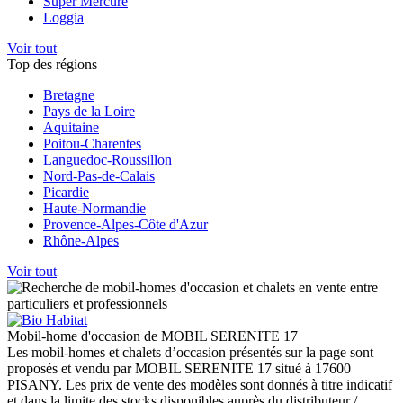
Super Mercure
Loggia
Voir tout
Top des régions
Bretagne
Pays de la Loire
Aquitaine
Poitou-Charentes
Languedoc-Roussillon
Nord-Pas-de-Calais
Picardie
Haute-Normandie
Provence-Alpes-Côte d'Azur
Rhône-Alpes
Voir tout
Mobil-home d'occasion de MOBIL SERENITE 17
Les mobil-homes et chalets d’occasion présentés sur la page sont
proposés et vendu par MOBIL SERENITE 17 situé à 17600
PISANY. Les prix de vente des modèles sont donnés à titre indicatif
et dans la limite des stocks disponibles auprès du distributeur /