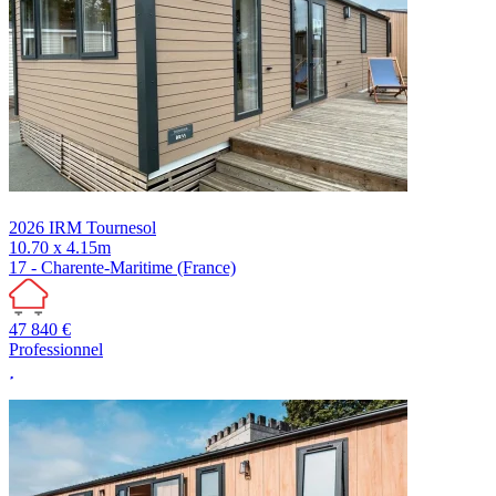
2026
IRM
Tournesol
10.70 x 4.15m
17 - Charente-Maritime (France)
47 840 €
Professionnel