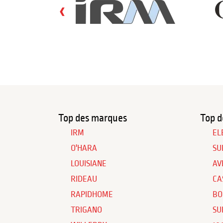
‹
Top des marques
Top d
IRM
EL
O'HARA
SU
LOUISIANE
AV
RIDEAU
CA
RAPIDHOME
BO
TRIGANO
SU