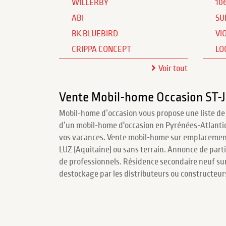
WILLERBY
10
ABI
SU
BK BLUEBIRD
VI
CRIPPA CONCEPT
LO
Voir tout
Vente Mobil-home Occasion ST
Mobil-home d’occasion vous propose une liste de
d’un mobil-home d'occasion en Pyrénées-Atlant
vos vacances. Vente mobil-home sur emplacemen
LUZ (Aquitaine) ou sans terrain. Annonce de partic
de professionnels. Résidence secondaire neuf s
destockage par les distributeurs ou constructeu