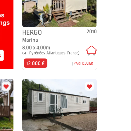
2010
HERGO
Marina
8.00 x 4.00m
64 - Pyrénées-Atlantiques (France)
12 000 €
PARTICULIER