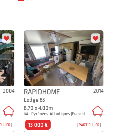
2004
2014
RAPIDHOME
Lodge 83
8.70 x 4.00m
64 - Pyrénées-Atlantiques (France)
13 000 €
CULIER
PARTICULIER