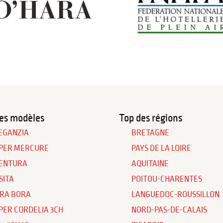
es modèles
Top des régions
EGANZIA
BRETAGNE
PER MERCURE
PAYS DE LA LOIRE
ENTURA
AQUITAINE
SITA
POITOU-CHARENTES
RA BORA
LANGUEDOC-ROUSSILLON
PER CORDELIA 3CH
NORD-PAS-DE-CALAIS