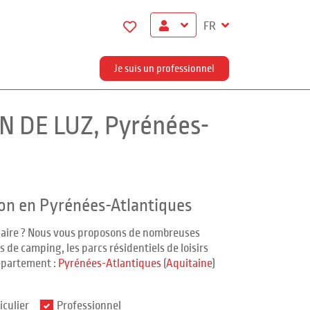
FR
Je suis un professionnel
AN DE LUZ, Pyrénées-
on en Pyrénées-Atlantiques
ndaire ? Nous vous proposons de nombreuses
 de camping, les parcs résidentiels de loisirs
épartement :
Pyrénées-Atlantiques
(
Aquitaine
)
iculier
Professionnel