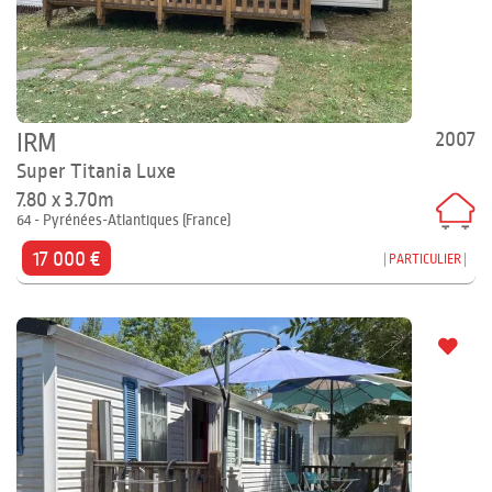
2007
IRM
Super Titania Luxe
7.80 x 3.70m
64 - Pyrénées-Atlantiques (France)
17 000 €
PARTICULIER