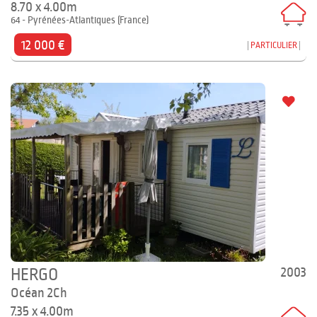
8.70 x 4.00m
64 - Pyrénées-Atlantiques (France)
12 000 €
PARTICULIER
2003
HERGO
Océan 2Ch
7.35 x 4.00m