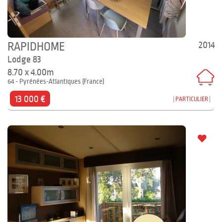
2014
RAPIDHOME
Lodge 83
8.70 x 4.00m
64 - Pyrénées-Atlantiques (France)
13 000 €
PARTICULIER