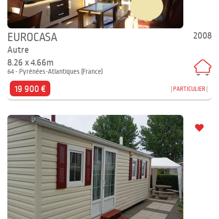
2008
EUROCASA
Autre
8.26 x 4.66m
64 - Pyrénées-Atlantiques (France)
19 900 €
PARTICULIER