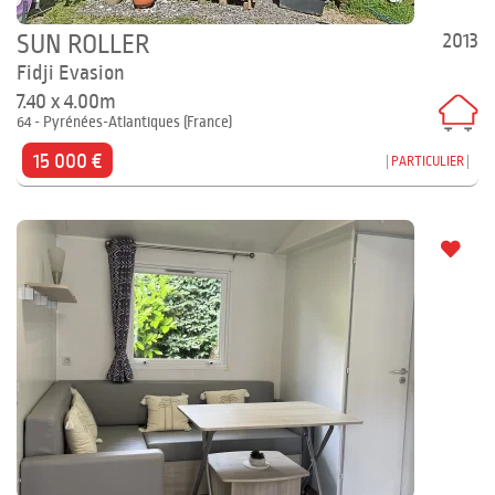
2013
SUN ROLLER
Fidji Evasion
7.40 x 4.00m
64 - Pyrénées-Atlantiques (France)
15 000 €
PARTICULIER