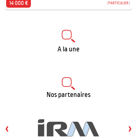
14 000 €
PARTICULIER
A la une
Nos partenaires
‹
›