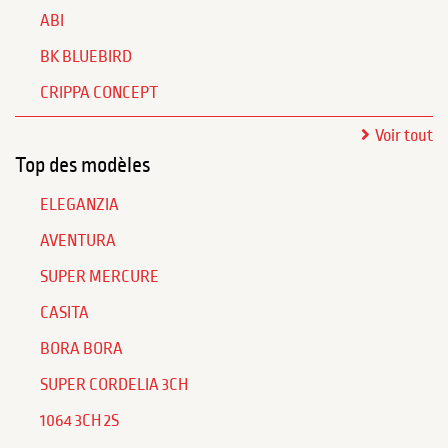
ABI
BK BLUEBIRD
CRIPPA CONCEPT
Voir tout
Top des modèles
ELEGANZIA
AVENTURA
SUPER MERCURE
CASITA
BORA BORA
SUPER CORDELIA 3CH
1064 3CH 2S