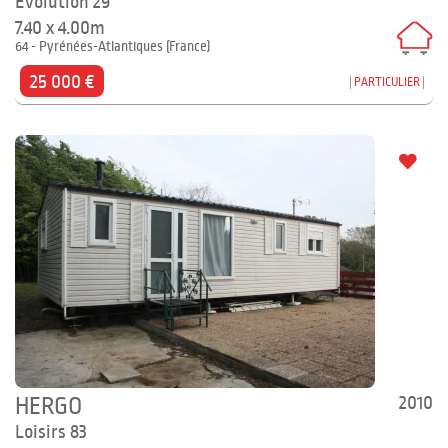
Evolution 29
7.40 x 4.00m
64 - Pyrénées-Atlantiques (France)
25 000 €
PARTICULIER
2010
HERGO
Loisirs 83