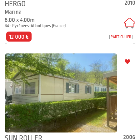
2010
HERGO
Marina
8.00 x 4.00m
64 - Pyrénées-Atlantiques (France)
12 000 €
PARTICULIER
2006
SUN ROLLER