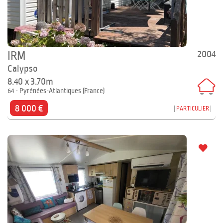
2004
IRM
Calypso
8.40 x 3.70m
64 - Pyrénées-Atlantiques (France)
8 000 €
PARTICULIER