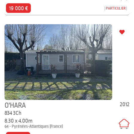
19 000 €
PARTICULIER
2012
O'HARA
834 3Ch
8.30 x 4.00m
64 - Pyrénées-Atlantiques (France)