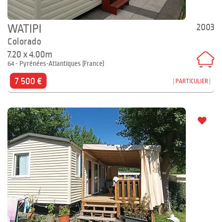
2003
WATIPI
Colorado
7.20 x 4.00m
64 - Pyrénées-Atlantiques (France)
7 500 €
PARTICULIER