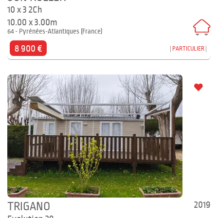
10 x 3 2Ch
10.00 x 3.00m
64 - Pyrénées-Atlantiques (France)
8 900 €
PARTICULIER
2019
TRIGANO