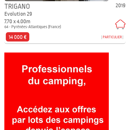
2019
TRIGANO
Evolution 29
7.70 x 4.00m
64 - Pyrénées-Atlantiques (France)
14 000 €
PARTICULIER