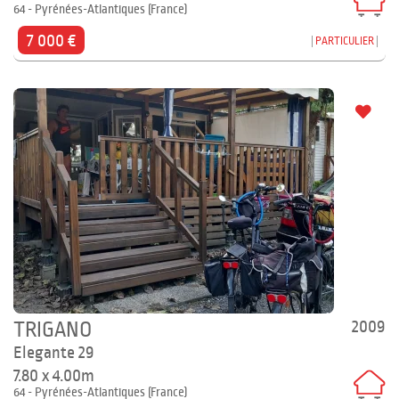
64 - Pyrénées-Atlantiques (France)
7 000 €
PARTICULIER
2009
TRIGANO
Elegante 29
7.80 x 4.00m
64 - Pyrénées-Atlantiques (France)