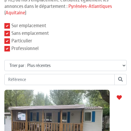
(PRL) ou hors emplacement. Consultez également les
annonces dans le département :
Pyrénées-Atlantiques
(
Aquitaine
)
Sur emplacement
Sans emplacement
Particulier
Professionnel