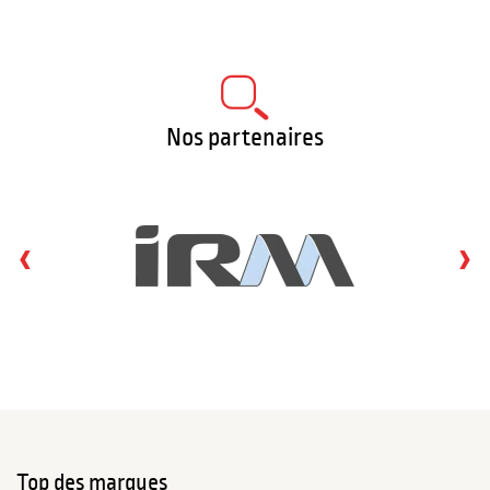
Nos partenaires
‹
›
Top des marques