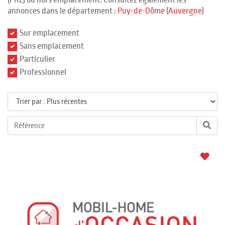
(PRL) ou hors emplacement. Consultez également les
annonces dans le département :
Puy-de-Dôme
(
Auvergne
)
Sur emplacement
Sans emplacement
Particulier
Professionnel