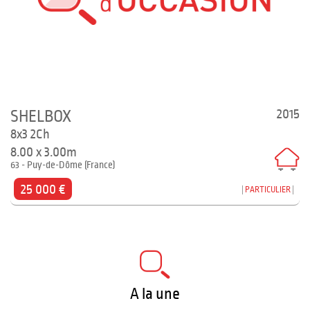
2015
SHELBOX
8x3 2Ch
8.00 x 3.00m
63 - Puy-de-Dôme (France)
25 000 €
PARTICULIER
A la une