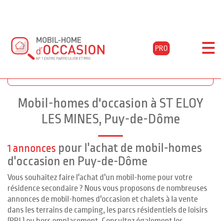
PRO
Accueil
Acheter
Auvergne
Puy-de-dôme
St-eloy-les-mines
Filtrer les résultats
Mobil-homes d'occasion à ST ELOY
LES MINES, Puy-de-Dôme
pour l'achat de mobil-homes
1 annonces
d'occasion en Puy-de-Dôme
Vous souhaitez faire l'achat d'un mobil-home pour votre
résidence secondaire ? Nous vous proposons de nombreuses
annonces de mobil-homes d'occasion et chalets à la vente
dans les terrains de camping, les parcs résidentiels de loisirs