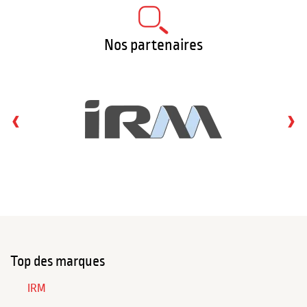
Nos partenaires
‹
›
Top des marques
IRM