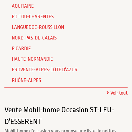
AQUITAINE
POITOU-CHARENTES
LANGUEDOC-ROUSSILLON
NORD-PAS-DE-CALAIS
PICARDIE
HAUTE-NORMANDIE
PROVENCE-ALPES-CÔTE D'AZUR
RHÔNE-ALPES
Voir tout
Vente Mobil-home Occasion ST-LEU-
D'ESSERENT
Mobil-home d’occasion vous propose une liste de petites