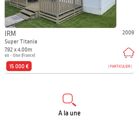
2009
IRM
Super Titania
7.92 x 4.00m
60 - Oise (France)
15 000 €
PARTICULIER
A la une