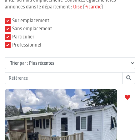
(PRL) ou hors emplacement. Consultez également les
annonces dans le département :
Oise
(
Picardie
)
Sur emplacement
Sans emplacement
Particulier
Professionnel