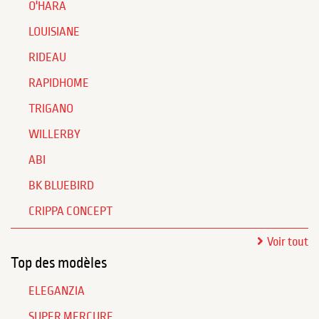
O'HARA
LOUISIANE
RIDEAU
RAPIDHOME
TRIGANO
WILLERBY
ABI
BK BLUEBIRD
CRIPPA CONCEPT
Voir tout
Top des modèles
ELEGANZIA
SUPER MERCURE