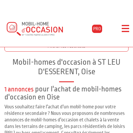
PRO
Accueil
Acheter
Picardie
Oise
St-leu-d'esserent
Filtrer les résultats
Mobil-homes d'occasion à ST LEU
D'ESSERENT, Oise
pour l'achat de mobil-homes
1 annonces
d'occasion en Oise
Vous souhaitez faire l'achat d'un mobil-home pour votre
résidence secondaire ? Nous vous proposons de nombreuses
annonces de mobil-homes d'occasion et chalets à la vente
dans les terrains de camping, les parcs résidentiels de loisirs