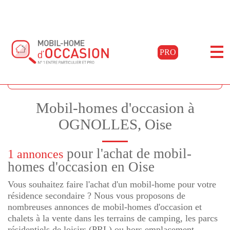
PRO
Accueil
Acheter
Picardie
Oise
Ognolles
Filtrer les résultats
Mobil-homes d'occasion à
OGNOLLES, Oise
pour l'achat de mobil-
1 annonces
homes d'occasion en Oise
Vous souhaitez faire l'achat d'un mobil-home pour votre
résidence secondaire ? Nous vous proposons de
nombreuses annonces de mobil-homes d'occasion et
chalets à la vente dans les terrains de camping, les parcs
résidentiels de loisirs (PRL) ou hors emplacement.