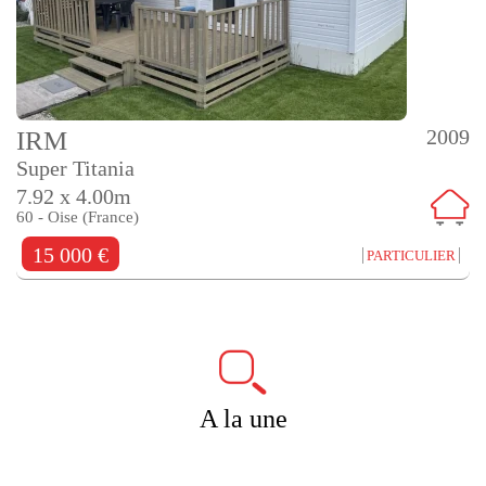
2009
IRM
Super Titania
7.92 x 4.00m
60 - Oise (France)
15 000 €
PARTICULIER
A la une