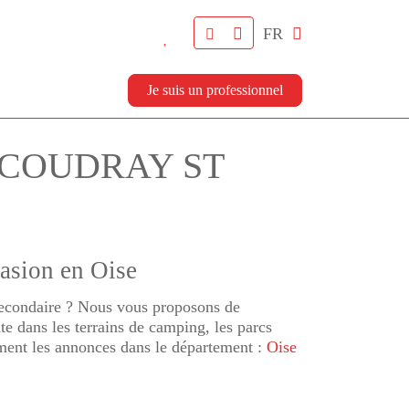
FR
Je suis un professionnel
LE COUDRAY ST
asion en Oise
 secondaire ? Nous vous proposons de
e dans les terrains de camping, les parcs
ement les annonces dans le département :
Oise