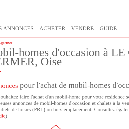
S ANNONCES
ACHETER
VENDRE
GUIDE
t-germer
bil-homes d'occasion à 
RMER, Oise
pour l'achat de mobil-homes d'occ
nonces
ouhaitez faire l'achat d'un mobil-home pour votre résidence
uses annonces de mobil-homes d'occasion et chalets à la vent
ntiels de loisirs (PRL) ou hors emplacement. Consultez égal
die
)