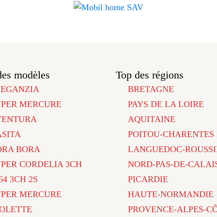
des modèles
Top des régions
LEGANZIA
BRETAGNE
UPER MERCURE
PAYS DE LA LOIRE
VENTURA
AQUITAINE
ASITA
POITOU-CHARENTES
ORA BORA
LANGUEDOC-ROUSSI
UPER CORDELIA 3CH
NORD-PAS-DE-CALAI
64 3CH 2S
PICARDIE
UPER MERCURE
HAUTE-NORMANDIE
IOLETTE
PROVENCE-ALPES-C