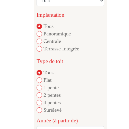
Implantation
Tous
Panoramique
Centrale
Terrasse Intégrée
Type de toit
Tous
Plat
1 pente
2 pentes
4 pentes
Surélevé
Année (à partir de)