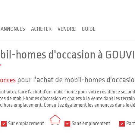
 ANNONCES
ACHETER
VENDRE
GUIDE
bil-homes d'occasion à GOUVI
pour l'achat de mobil-homes d'occasio
nonces
ouhaitez faire l'achat d'un mobil-home pour votre résidence seco
es de mobil-homes d'occasion et chalets à la vente dans les terrains
ou hors emplacement. Consultez également les annonces dans le d
Sur emplacement
Sans emplacement
Part