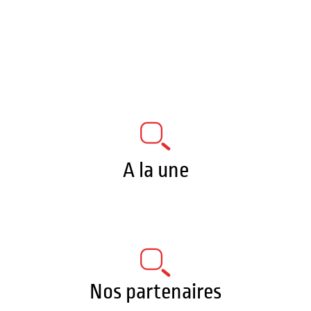
A la une
Nos partenaires