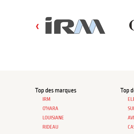
‹
Top des marques
Top d
IRM
EL
O'HARA
SU
LOUISIANE
AV
RIDEAU
CA