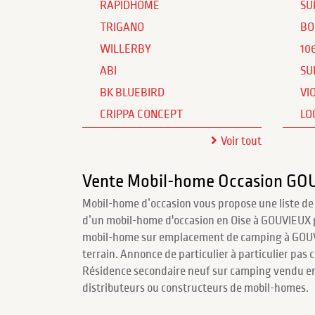
RAPIDHOME
SU
TRIGANO
BO
WILLERBY
10
ABI
SU
BK BLUEBIRD
VI
CRIPPA CONCEPT
LO
Voir tout
Vente Mobil-home Occasion GO
Mobil-home d’occasion vous propose une liste de
d’un mobil-home d'occasion en Oise à GOUVIEUX 
mobil-home sur emplacement de camping à GOUVI
terrain. Annonce de particulier à particulier pas 
Résidence secondaire neuf sur camping vendu en
distributeurs ou constructeurs de mobil-homes.