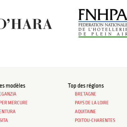
es modèles
Top des régions
EGANZIA
BRETAGNE
PER MERCURE
PAYS DE LA LOIRE
ENTURA
AQUITAINE
SITA
POITOU-CHARENTES