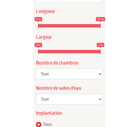
Longueur
0 m
13 m
Largeur
0 m
7 m
Nombre de chambres
Nombre de salles d'eau
Implantation
Tous