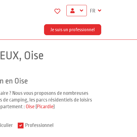
FR
Je suis un professionnel
EUX, Oise
n en Oise
ndaire ? Nous vous proposons de nombreuses
 de camping, les parcs résidentiels de loisirs
épartement :
Oise
(
Picardie
)
iculier
Professionnel