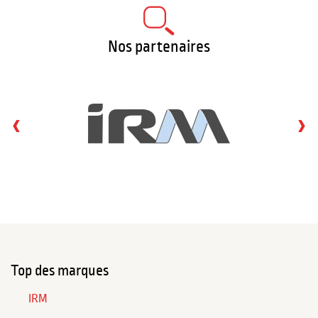
Nos partenaires
‹
›
Top des marques
IRM