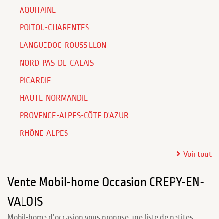
AQUITAINE
POITOU-CHARENTES
LANGUEDOC-ROUSSILLON
NORD-PAS-DE-CALAIS
PICARDIE
HAUTE-NORMANDIE
PROVENCE-ALPES-CÔTE D'AZUR
RHÔNE-ALPES
Voir tout
Vente Mobil-home Occasion CREPY-EN-
VALOIS
Mobil-home d’occasion vous propose une liste de petites