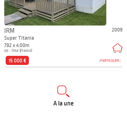
2009
IRM
Super Titania
7.92 x 4.00m
60 - Oise (France)
15 000 €
PARTICULIER
A la une