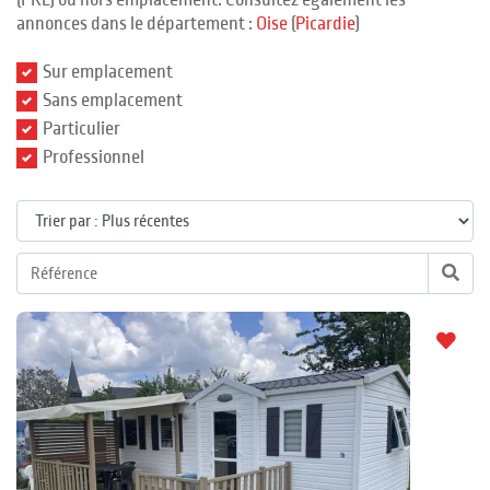
(PRL) ou hors emplacement. Consultez également les
annonces dans le département :
Oise
(
Picardie
)
Sur emplacement
Sans emplacement
Particulier
Professionnel