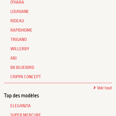
O'HARA
LOUISIANE
RIDEAU
RAPIDHOME
TRIGANO
WILLERBY
ABI
BK BLUEBIRD
CRIPPA CONCEPT
Voir tout
Top des modèles
ELEGANZIA
SUPER MERCURE