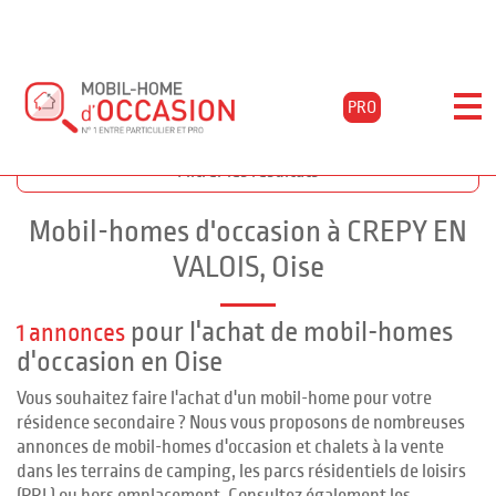
PRO
Accueil
Acheter
Picardie
Oise
Crepy-en-valois
Filtrer les résultats
Mobil-homes d'occasion à CREPY EN
VALOIS, Oise
pour l'achat de mobil-homes
1 annonces
d'occasion en Oise
Vous souhaitez faire l'achat d'un mobil-home pour votre
résidence secondaire ? Nous vous proposons de nombreuses
annonces de mobil-homes d'occasion et chalets à la vente
dans les terrains de camping, les parcs résidentiels de loisirs